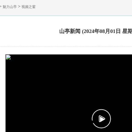
>
>
魅力山亭
视频之窗
山亭新闻 (2024年08月01日 星