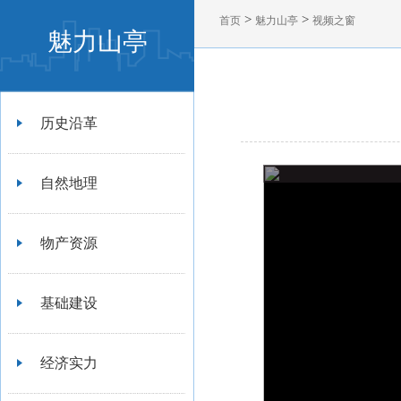
>
>
首页
魅力山亭
视频之窗
魅力山亭
历史沿革
自然地理
物产资源
基础建设
经济实力