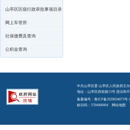
山亭区区级行政审批事项目录
网上车管所
社保缴费及查询
公积金查询
中共山亭区委 山亭区人民政府主办
地址：山亭区府前路13号 违法和不良信
备案编号：
鲁ICP备2020034073号-
标识码：3704060004
网站地图