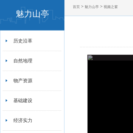
>
>
首页
魅力山亭
视频之窗
魅力山亭
历史沿革
自然地理
物产资源
基础建设
经济实力