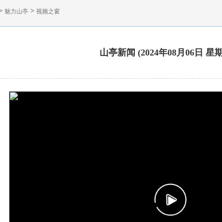
>
>
魅力山亭
视频之窗
山亭新闻 (2024年08月06日 星