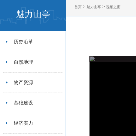
>
>
首页
魅力山亭
视频之窗
魅力山亭
历史沿革
自然地理
物产资源
基础建设
经济实力