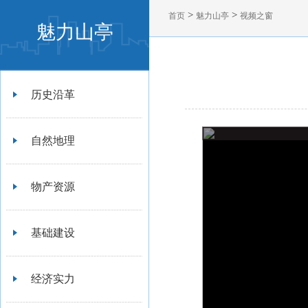
>
>
首页
魅力山亭
视频之窗
魅力山亭
历史沿革
自然地理
物产资源
基础建设
经济实力