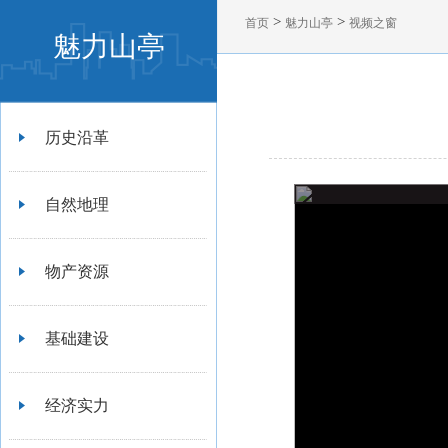
>
>
首页
魅力山亭
视频之窗
魅力山亭
历史沿革
自然地理
物产资源
基础建设
经济实力