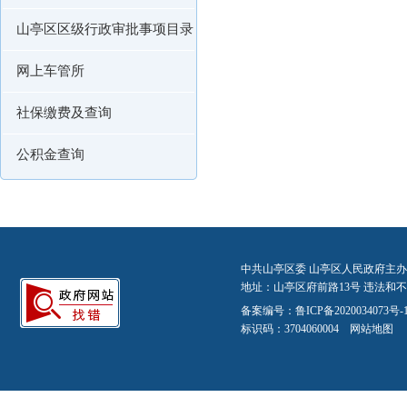
山亭区区级行政审批事项目录
网上车管所
社保缴费及查询
公积金查询
中共山亭区委 山亭区人民政府主办
地址：山亭区府前路13号 违法和不良信
备案编号：
鲁ICP备2020034073号-
标识码：3704060004
网站地图