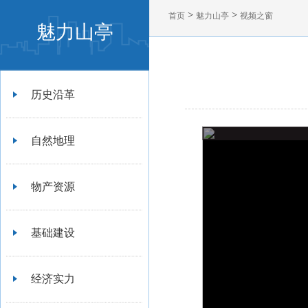
>
>
首页
魅力山亭
视频之窗
魅力山亭
历史沿革
自然地理
物产资源
基础建设
经济实力