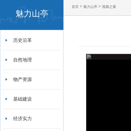
>
>
首页
魅力山亭
视频之窗
魅力山亭
历史沿革
自然地理
物产资源
基础建设
经济实力