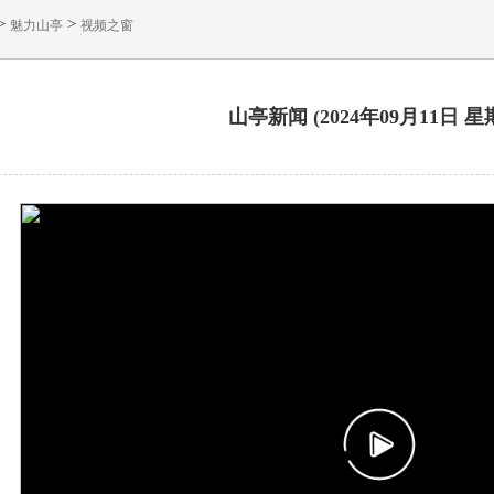
>
>
魅力山亭
视频之窗
山亭新闻 (2024年09月11日 星