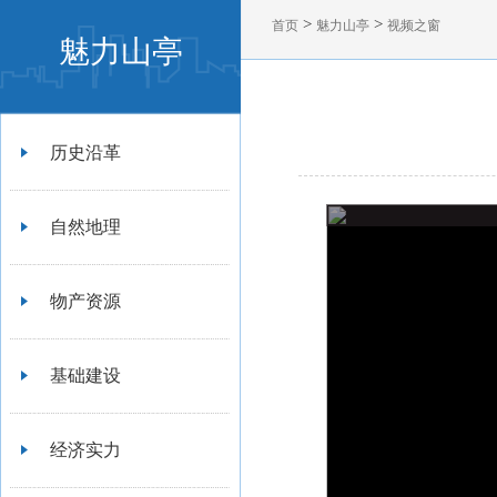
>
>
首页
魅力山亭
视频之窗
魅力山亭
历史沿革
自然地理
物产资源
基础建设
经济实力