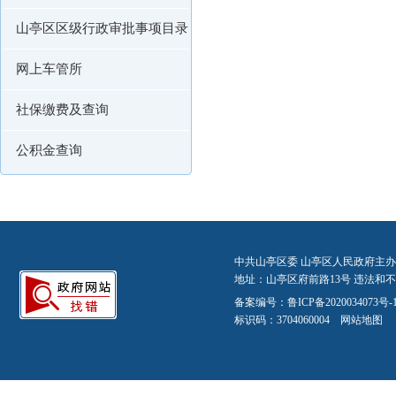
山亭区区级行政审批事项目录
网上车管所
社保缴费及查询
公积金查询
中共山亭区委 山亭区人民政府主办
地址：山亭区府前路13号 违法和不良信
备案编号：
鲁ICP备2020034073号-
标识码：3704060004
网站地图