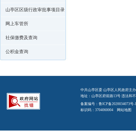
山亭区区级行政审批事项目录
网上车管所
社保缴费及查询
公积金查询
中共山亭区委 山亭区人民政府主办
地址：山亭区府前路13号 违法和不良信
备案编号：
鲁ICP备2020034073号-
标识码：3704060004
网站地图