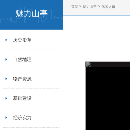
>
>
首页
魅力山亭
视频之窗
魅力山亭
历史沿革
自然地理
物产资源
基础建设
经济实力