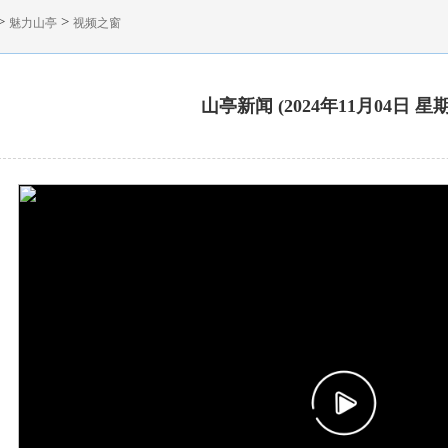
>
>
魅力山亭
视频之窗
山亭新闻 (2024年11月04日 星