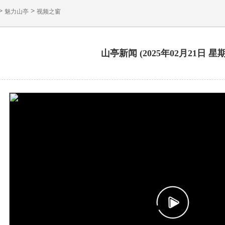
>
>
魅力山亭
视频之窗
山亭新闻 (2025年02月21日 星