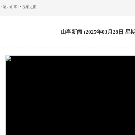
>
>
魅力山亭
视频之窗
山亭新闻 (2025年03月28日 星