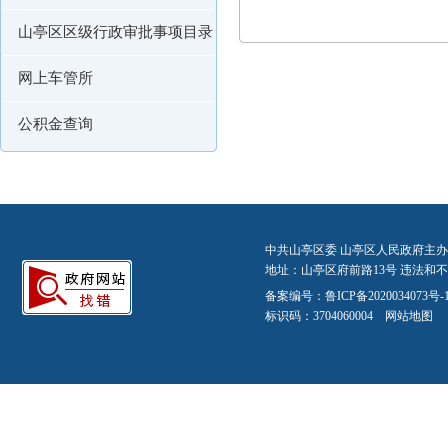
山亭区区级行政审批事项目录
网上车管所
公积金查询
中共山亭区委 山亭区人民政府主办
地址：山亭区府前路13号 违法和不良信
备案编号：
鲁ICP备2020034073号-
标识码：3704060004
网站地图