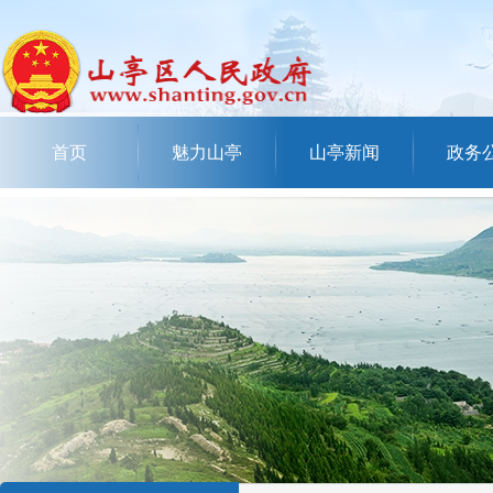
首页
魅力山亭
山亭新闻
政务