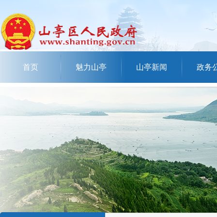
首页
魅力山亭
山亭新闻
政务