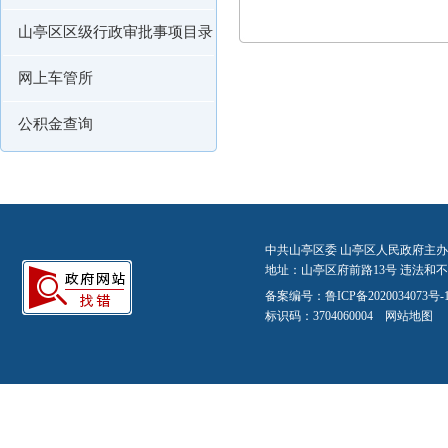
山亭区区级行政审批事项目录
网上车管所
公积金查询
中共山亭区委 山亭区人民政府主办
地址：山亭区府前路13号 违法和不良信
备案编号：
鲁ICP备2020034073号-
标识码：3704060004
网站地图