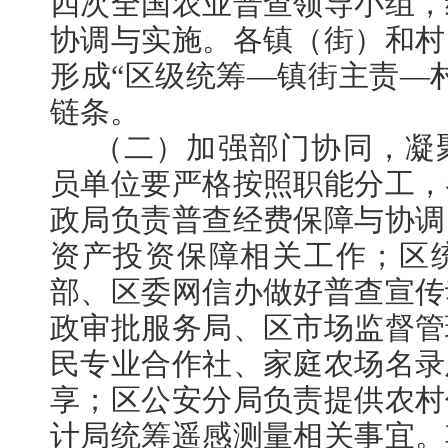
四次全国农业普查领导小组，
协调与实施。各镇（街）和村
形成“区级统筹—镇街主责—
链条。
（二）加强部门协同，凝
员单位要严格按照职能分工，
政局负责普查经费保障与协调
资产投资保障相关工作；区
部、区委网信办做好普查宣传
政审批服务局、区市场监督管
民专业合作社、家庭农场名录
享；区公安分局负责提供农村
计局统筹遥感测量相关事宜。