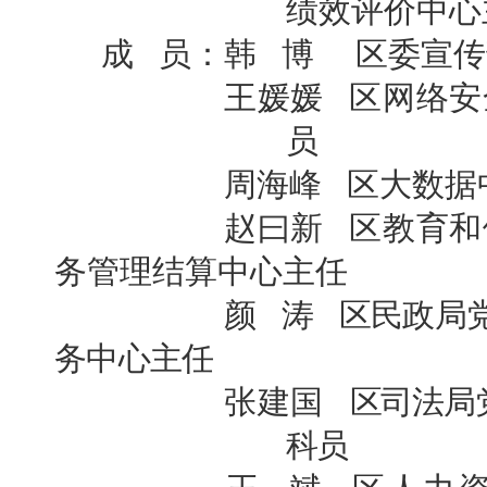
绩效评价中心
成 员：韩 博 区委宣
王媛媛 区网络安全
员
周海峰 区大数据中
赵曰新 区教育和体
务
管理结算中心主任
颜 涛
区民政局
务
中心主任
张建国
区司法局
科员