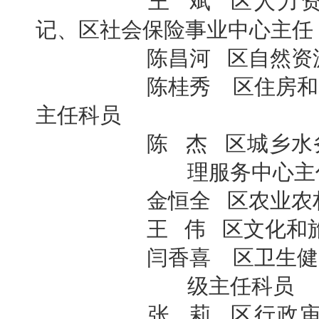
王 斌 区人力资源
记、
区社会保险事业中心主任
陈昌河 区自然资源
陈桂秀
区住房和
主任科员
陈 杰 区城乡水务
理
服务中心主
金恒全 区农业农村
王 伟 区文化和旅游
闫香喜
区卫生健
级主任科员
张 莉 区行政审批