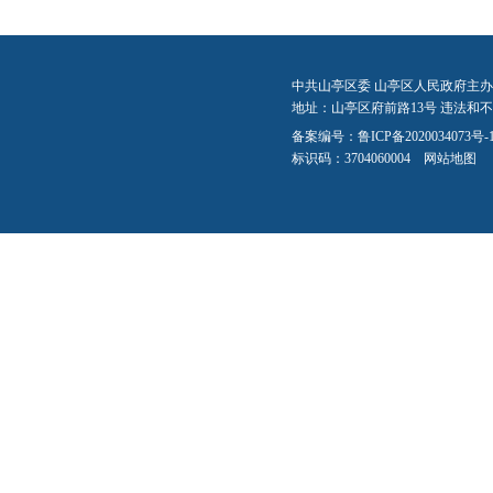
中共山亭区委 山亭区人民政府主办
地址：山亭区府前路13号 违法和不良信
备案编号：
鲁ICP备2020034073号-
标识码：3704060004
网站地图