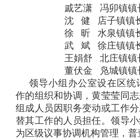
戚艺潇 冯卯镇镇
沈 健 店子镇镇
徐 昕 水泉镇镇
武 斌 徐庄镇镇
王娟舒 北庄镇镇
董伏金 凫城镇镇
领导小组办公室设在区统
作的组织和协调，黄莹莹同志
组成人员因职务变动或工作分
替其工作的人员担任。领导小
为区级议事协调机构管理，普