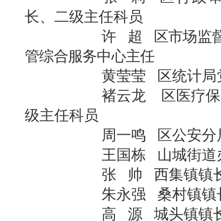
长、
二级主任科员
许 超
区市场监
管
综合服务中心主任
黄莹莹 区统计局党
褚云龙
区医疗保
级主任科员
周一鸣 区公安分局
王国栋 山城街道办
张 帅 西集镇镇
朱永强 桑村镇镇
高 源 城头镇镇