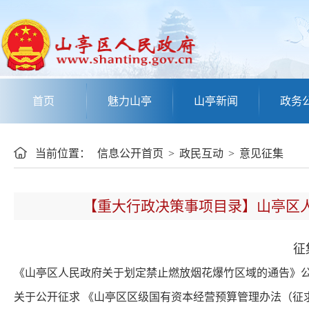
首页
魅力山亭
山亭新闻
政务
当前位置：
信息公开首页
>
政民互动
>
意见征集
【重大行政决策事项目录】山亭区人
征
《山亭区人民政府关于划定禁止燃放烟花爆竹区域的通告》
关于公开征求 《山亭区区级国有资本经营预算管理办法（征