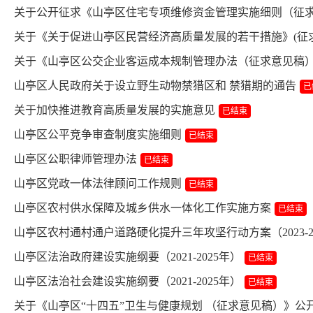
关于公开征求《山亭区住宅专项维修资金管理实施细则（征
关于《关于促进山亭区民营经济高质量发展的若干措施》(征
关于《山亭区公交企业客运成本规制管理办法（征求意见稿
山亭区人民政府关于设立野生动物禁猎区和 禁猎期的通告
已
关于加快推进教育高质量发展的实施意见
已结束
山亭区公平竞争审查制度实施细则
已结束
山亭区公职律师管理办法
已结束
山亭区党政一体法律顾问工作规则
已结束
山亭区农村供水保障及城乡供水一体化工作实施方案
已结束
山亭区农村通村通户道路硬化提升三年攻坚行动方案（2023-2
山亭区法治政府建设实施纲要（2021-2025年）
已结束
山亭区法治社会建设实施纲要（2021-2025年）
已结束
关于《山亭区“十四五”卫生与健康规划 （征求意见稿）》公