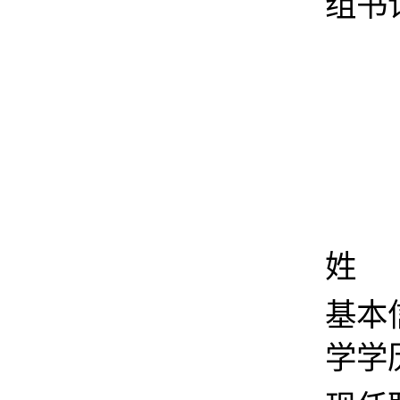
组书
姓 
基本
学学