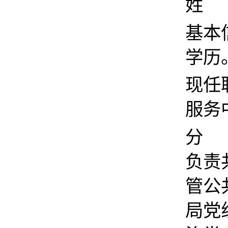
姓 
基本
学历
现任
服务
分 
负责
管公
局党