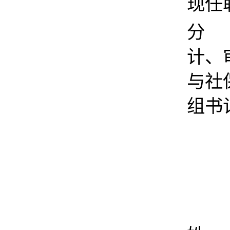
现任
分 
计、
与社
组书