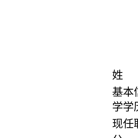
姓 
基本
学学
现任