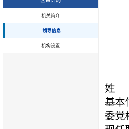
区审计局
机关简介
领导信息
机构设置
姓 
基本
委党