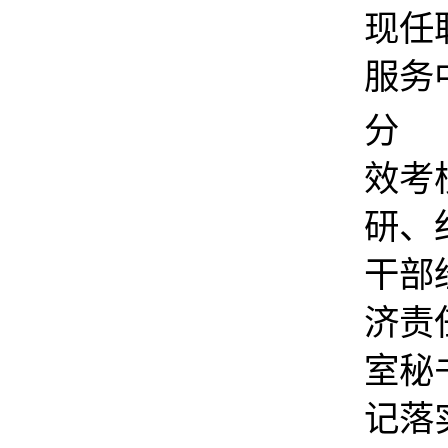
现任
服务
分 
效考
研、
干部
济责
室秘
记落