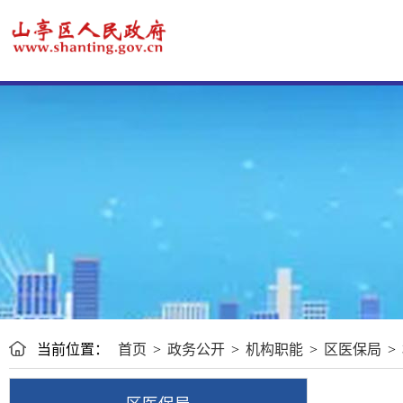
当前位置：
首页
>
政务公开
>
机构职能
>
区医保局
>