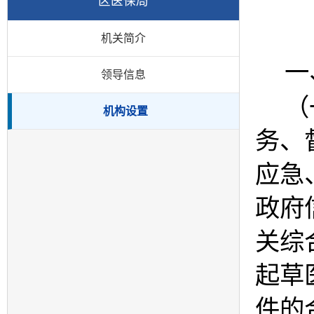
区医保局
机关简介
一
领导信息
（
机构设置
务、
应急
政府
关综
起草
件的