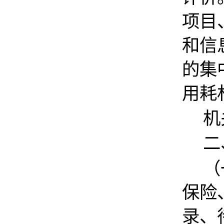
项目
和信
的集
用耗
机
二
（
保险
录、