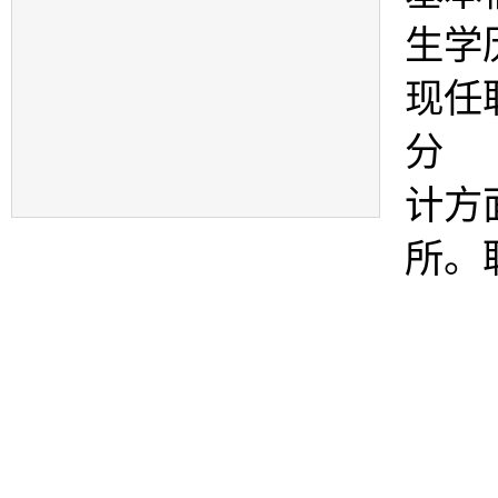
生学
现任
分
计方
所。