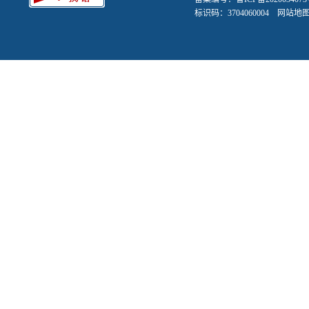
标识码：3704060004
网站地