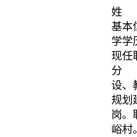
姓 
基本
学学
现任
分
设、
规划
岗。
峪村