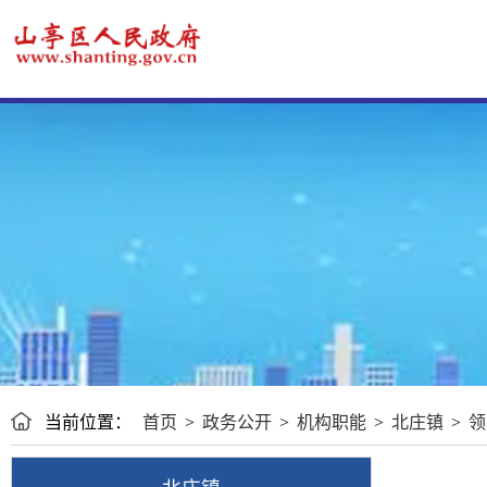
当前位置：
首页
>
政务公开
>
机构职能
>
北庄镇
>
领