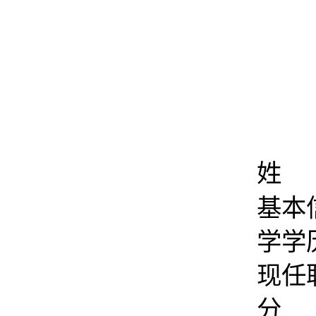
姓 
基本
学学
现任
分