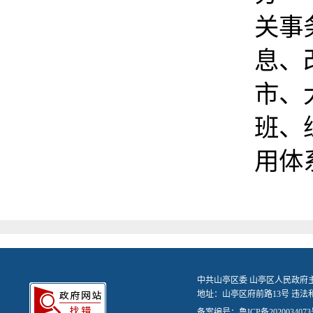
关事
息、
市、
班、
用体
中共山亭区委 山亭区人民政府
地址：山亭区府前路13号 违法和不
备案编号：
鲁ICP备2020034073