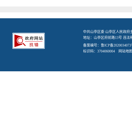
中共山亭区委 山亭区人民政府
地址：山亭区府前路13号 违法和不
备案编号：
鲁ICP备2020034073
标识码：3704060004
网站地