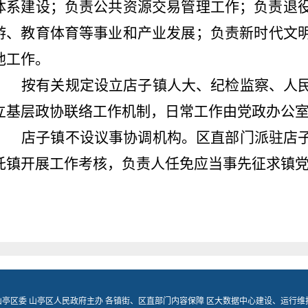
体系建设；负责公共资源交易管理工作；负责退
游、教育体育
等
事业和产业发展
；负责
新时代文
他工作。
按有关规定设立
店子镇
人大、纪检监察、人
立基层政协联络工作机制，日常工作由党政办公
店子镇
不设议事协调机构。
区直部门派驻
店
托镇开展工作考核，负责人任免应当事先征求镇
山亭区委 山亭区人民政府主办 各镇街、区直部门内容保障 区大数据中心建设、运行维