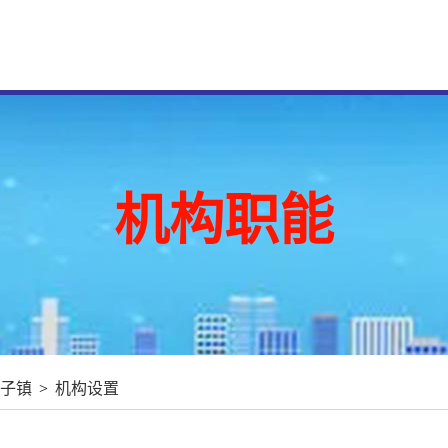
机构职能
子镇
>
机构设置