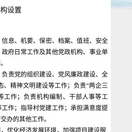
机构设置
、信息、机要、保密、档案、值班、安全
、政府日常工作及
其他党政机构、事业单
作。
。
负责党的组织建设、党风廉政建设、
全
态、
精神文明建设
等工作；负责
“两企三
等工作；
负责
机构编制、干部人事等工
等工作；
指导村党建工作；
承担满意度提
府交办
的其他工作。
展，优化经济发展环境，加强项目建设服