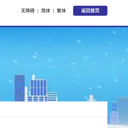
无障碍
|
简体
|
繁体
返回首页