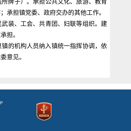
践所牌子）。
承担
公共
文化、旅游、教育
作；
承担镇党委、
政府交办
的其他工作。
民武装、工会、共青团、妇联等组织。建
室承担。
泉镇
的机构人员纳入
镇统一指挥协调，依
党委意见
。
护