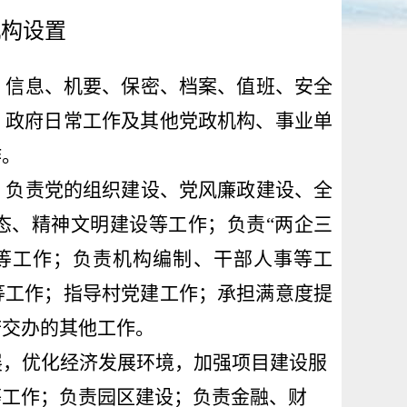
机构设置
、信息、机要、保密、档案、值班、安全
、政府日常工作及
其他党政机构、事业单
作。
。
负责党的组织建设、党风廉政建设、
全
态、
精神文明建设
等工作；负责
“两企三
等工作；
负责
机构编制、干部人事等工
等工作；
指导村党建工作；
承担满意度提
府交办
的其他工作。
展，优化经济发展环境，加强项目建设服
等工作；负责
园区建设
；负责
金融、
财