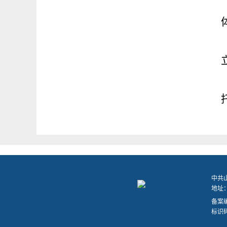
中共
地址：
备案
标识码：