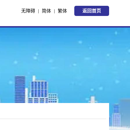
无障碍
|
简体
|
繁体
返回首页