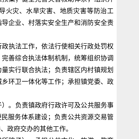
导火灾、水旱灾害、地质灾害等防治
工
指导企业、村落实安全生产和消防安全责
行政执法工作，依法行使相关行政处罚权
；完善综合执法体制机制，
统筹组织协调
力量实行联合执法
；负责辖区内村镇规划
城乡环卫一体化等工作；承担镇党委、
政
子）。
负责镇政府行政许可及公共服务事
便民服务体系建设；负责公共资源交易管
委、
政府交办
的其他工作。