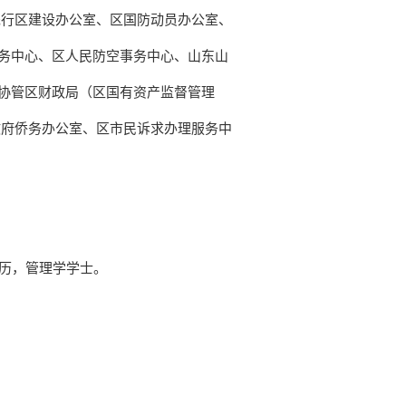
先行区建设办公室、区国防动员办公室、
务中心、区人民防空事务中心、山东山
协管区财政局（区国有资产监督管理
政府侨务办公室、区市民诉求办理服务中
学学历，管理学学士。