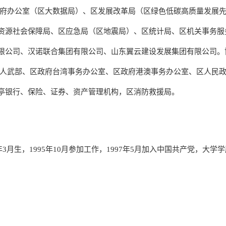
政府办公室（区大数据局）、区发展改革局（区绿色低碳高质量发展
资源社会保障局、区应急局（区地震局）、区统计局、区机关事务服
限公司、汉诺联合集团有限公司、山东翼云建设发展集团有限公司。
区人武部、区政府台湾事务办公室、区政府港澳事务办公室、区人民
亭银行、保险、证券、资产管理机构，区消防救援局。
年3月生，1995年10月参加工作，1997年5月加入中国共产党，大