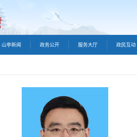
山亭新闻
政务公开
服务大厅
政民互动