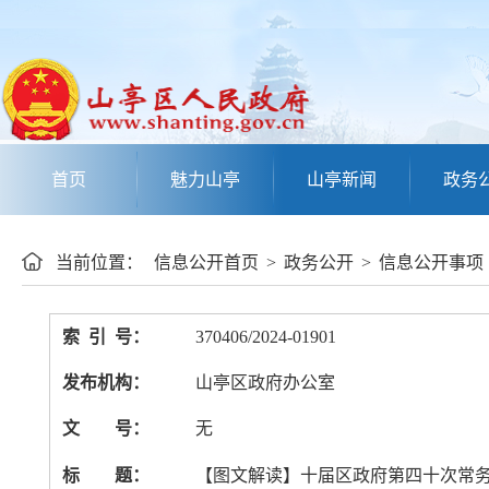
首页
魅力山亭
山亭新闻
政务
当前位置：
信息公开首页
>
政务公开
>
信息公开事项
索 引 号：
370406/2024-01901
发布机构：
山亭区政府办公室
文 号：
无
标 题：
【图文解读】十届区政府第四十次常