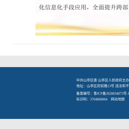
中共山亭区委 山亭区人民政府主办
地址：山亭区府前路13号 违法和不良信
备案编号：
鲁ICP备2020034073号-
标识码：3704060004
网站地图