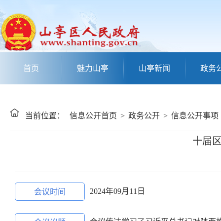
首页
魅力山亭
山亭新闻
政务
当前位置：
信息公开首页
>
政务公开
>
信息公开事项
十届
2024年09月11日
会议时间