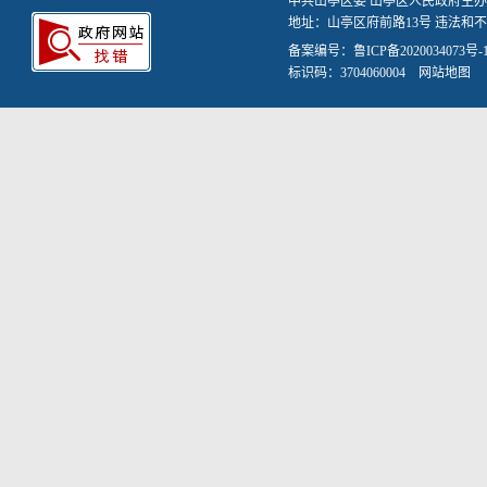
中共山亭区委 山亭区人民政府主办
地址：山亭区府前路13号 违法和不良信
备案编号：
鲁ICP备2020034073号-
标识码：3704060004
网站地图