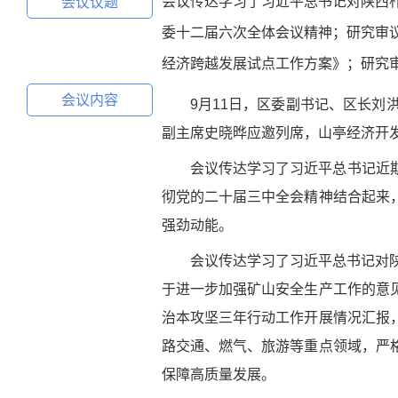
会议传达学习了习近平总书记对陕西
会议议题
委十二届六次全体会议精神；研究审
经济跨越发展试点工作方案》；研究
会议内容
9月11日，区委副书记、区长刘
副主席史晓晔应邀列席，山亭经济开
会议传达学习了习近平总书记近
彻党的二十届三中全会精神结合起来
强劲动能。
会议传达学习了习近平总书记对
于进一步加强矿山安全生产工作的意
治本攻坚三年行动工作开展情况汇报
路交通、燃气、旅游等重点领域，严
保障高质量发展。