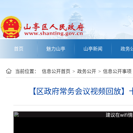
首页
魅力山亭
山亭新闻
政务
当前位置：
信息公开首页
>
政务公开
>
信息公开事项
【区政府常务会议视频回放】