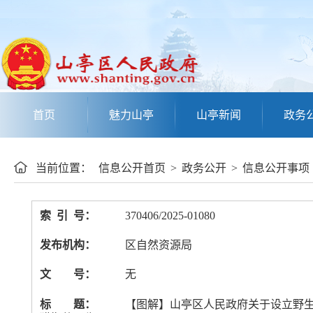
首页
魅力山亭
山亭新闻
政务
当前位置：
信息公开首页
>
政务公开
>
信息公开事项
索 引 号：
370406/2025-01080
发布机构：
区自然资源局
文 号：
无
标 题：
【图解】山亭区人民政府关于设立野