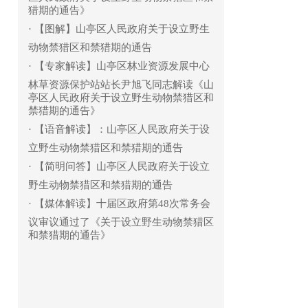
猎期的通告》
·
【图解】山亭区人民政府关于设立野生
动物禁猎区和禁猎期的通告
·
【专家解读】山亭区林业资源发展中心
林草资源保护站站长尹旭飞同志解读《山
亭区人民政府关于设立野生动物禁猎区和
禁猎期的通告》
·
【语音解读】：山亭区人民政府关于设
立野生动物禁猎区和禁猎期的通告
·
【简明问答】山亭区人民政府关于设立
野生动物禁猎区和禁猎期的通告
·
【媒体解读】十届区政府第48次常务会
议审议通过了《关于设立野生动物禁猎区
和禁猎期的通告》