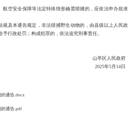
、航空安全保障等法定特殊情形确需猎捕的，应依法申办批准
法规及本通告规定，非法猎捕野生动物的，由县级以上人民政
给予行政处罚；构成犯罪的，依法追究刑事责任。
山亭区人民政府
2025年5月14日
通告.docx
通告.pdf