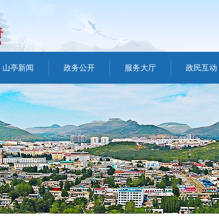
山亭新闻
政务公开
服务大厅
政民互动