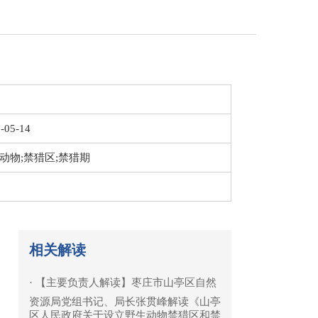
-05-14
动物;禁猎区;禁猎期
相关解读
·
【主要负责人解读】枣庄市山亭区自然
资源局党组书记、局长张贯峰解读《山亭
区人民政府关于设立野生动物禁猎区和禁