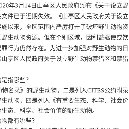
020
年
3
月
14
日山亭区人民政府颁布《关于设立野
该文件已于近期失效。《山亭区人民政府关于设立
实施以来，全区范围内严厉打击了破坏野生动物资
区野生动物资源。但在个别区域，因利益驱使或饮
犯罪行为仍然存在。为进一步加强对野生动物的日
《山亭区人民政府关于设立野生动物禁猎区和禁猎
物是指哪些？
物名录》的野生动物，二是列入CITES公约附录
野生动物，四是列入《有重要生态、科学、社会价
要生态、科学、社会价值的野生动物。
动物都有哪些？