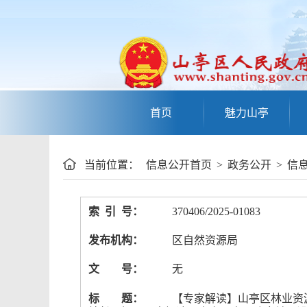
首页
魅力山亭
当前位置：
信息公开首页
>
政务公开
>
信
索 引 号：
370406/2025-01083
发布机构：
区自然资源局
文 号：
无
标 题：
【专家解读】山亭区林业资