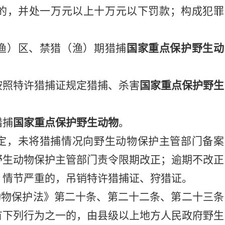
的，并处一万元以上十万元以下罚款；构成犯罪
渔）区、禁猎（渔）期猎捕
国家重点保护野生动
按照特许猎捕证规定猎捕、杀害
国家重点保护野生
猎捕
国家重点保护野生动物
。
定，未将猎捕情况向野生动物保护主管部门备案
野生动物保护主管部门责令限期改正；逾期不改正
；情节严重的，吊销特许猎捕证、狩猎证。
动物保护法》
第二十条、第二十二条、第二十三条
有下列行为之一的，由县级以上地方人民政府野生