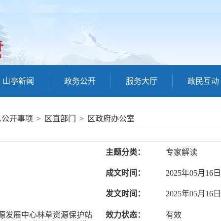
山亭新闻
政务公开
服务大厅
政民互动
息公开事项
>
区直部门
>
区政府办公室
主题分类：
专家解读
成文时间：
2025年05月16日
发文时间：
2025年05月16日
源发展中心林草资源保护站
效力状态：
有效