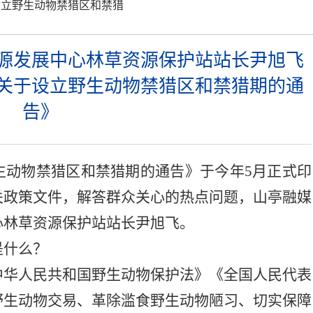
设立野生动物禁猎区和禁猎
源发展中心林草资源保护站站长尹旭飞
关于设立野生动物禁猎区和禁猎期的通
告》
生动物禁猎区和禁猎期的通告》于今年
5
月正式印
关政策文件，解答群众关心的热点问题，山
亭融媒
心林草资源保护站站长尹旭飞。
是什么？
中华人民共和国野生动物保护法》《全国人民代表
野生动物交易、革除滥食野生动物陋习、切实保障