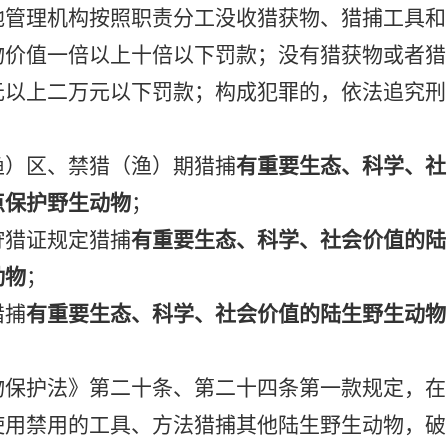
地管理机构按照职责分工没收猎获物、猎捕工具和
物价值一倍以上十倍以下罚款；没有猎获物或者猎
元以上二万元以下罚款；构成犯罪的，依法追究刑
渔）区、禁猎（渔）期猎捕
有重要生态、科学、社
点保护野生动物
；
狩猎证规定猎捕
有重要生态、科学、社会价值的陆
动物
；
猎捕
有重要生态、科学、社会价值的陆生野生动物
物保护法》
第二
十
条、第二十四条第一款规定，在
使用禁用的工具、方法猎捕其他陆生野生动物，破