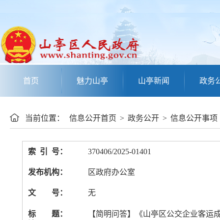
首页
魅力山亭
山亭新闻
政务
当前位置：
信息公开首页
>
政务公开
>
信息公开事项
索 引 号：
370406/2025-01401
发布机构：
区政府办公室
文 号：
无
标 题：
【简明问答】《山亭区公交企业客运成