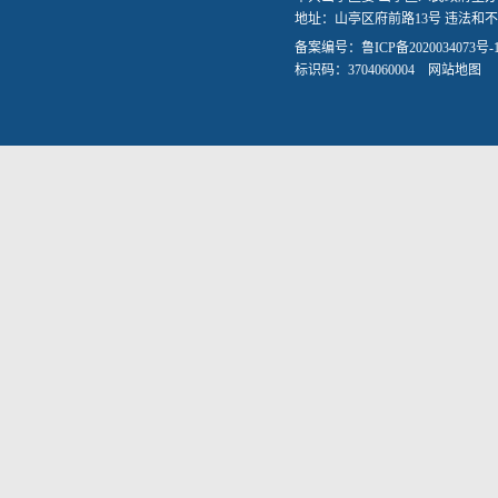
地址：山亭区府前路13号 违法和不良信
备案编号：
鲁ICP备2020034073号-
标识码：3704060004
网站地图