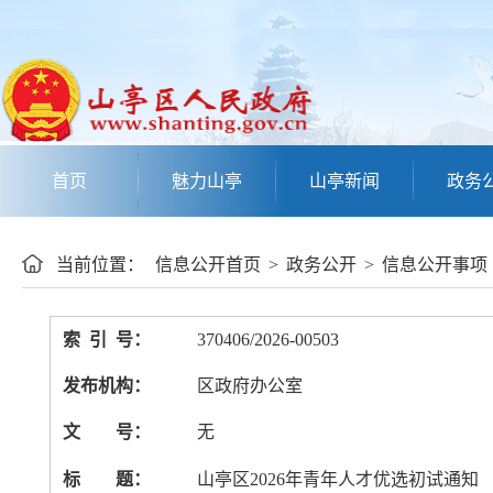
首页
魅力山亭
山亭新闻
政务
当前位置：
信息公开首页
>
政务公开
>
信息公开事项
索 引 号：
370406/2026-00503
发布机构：
区政府办公室
文 号：
无
标 题：
山亭区2026年青年人才优选初试通知