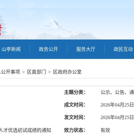
山亭新闻
政务公开
服务大厅
政民互动
息公开事项
>
区直部门
>
区政府办公室
主题分类：
公示、公告、通
成文时间：
2026年04月25日
发文时间：
2026年04月25日
年人才优选初试成绩的通知
效力状态：
有效