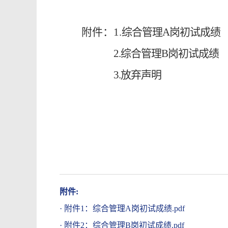
附件：
1.
综合管理
A岗
初试成绩
2.
综合管理
B
岗
初试成绩
3.放弃声明
附件:
·
附件1：综合管理A岗初试成绩.pdf
·
附件2：综合管理B岗初试成绩.pdf