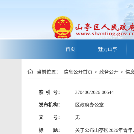
首页
魅力山亭
当前位置：
信息公开首页
>
政务公开
>
信
索 引 号：
370406/2026-00644
发布机构：
区政府办公室
文 号：
无
标 题：
关于公布山亭区2026年青