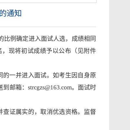
绩的通知
3的比例确定进入面试人选，成绩相同
名，现将初试成绩予以公布（见附件
同的一并进入面试。如考生因自身原
送到邮箱：
strcgzs@163.com。面试时
并查证属实的，取消优选资格
。监督