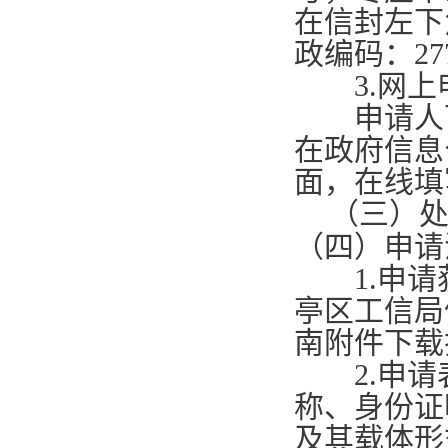
在信封左下
政编码：
27
3.
网上
申请人可
在政府信息
面，在线填
（三）
（四）申请
1.
申请
亭区工信局
南附件下载
2.
申请
称、身份证
及其载体形