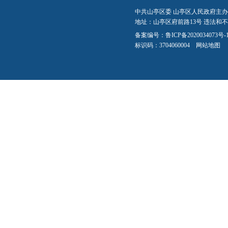
中共山亭区委 山亭区人民政府主办
地址：山亭区府前路13号 违法和不良信
备案编号：
鲁ICP备2020034073号-
标识码：3704060004
网站地图