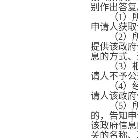
别作出答复
（
1
）
申请人获取
（
2
）
提供该政府
息的方式、
（
3
）
请人不予公
（
4
）
请人该政府
（
5
）
的，告知申
该政府信息
关的名称、