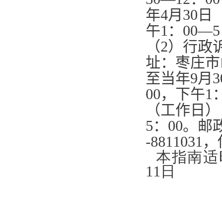
年
4
月
30
日
午
1
：
00—5
（
2
）行政
址：枣庄市
至当年
9
月
3
00
，下午
1
（工作日）
5
：
00
。邮
-8811031
，
本指南适
11日