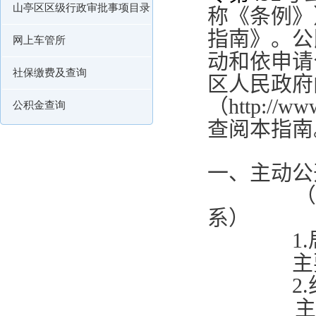
山亭区区级行政审批事项目录
称《条例》
指南》。公
网上车管所
动和依申请
社保缴费及查询
区人民政府
（
http://ww
公积金查询
查阅本指南
一、主动
（一）公
系）
1.
主要包
2.
主要包括