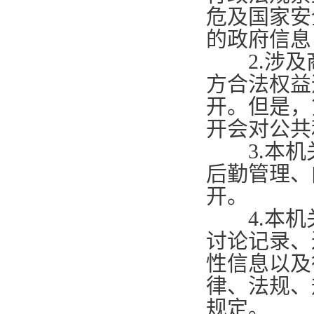
危及国家安
的政府信息
2.
涉及
方合法权益
开。但是，
开会对公共
3.
本机
后勤管理、
开。
4.
本机
讨论记录、
性信息以及
律、法规、
规定。