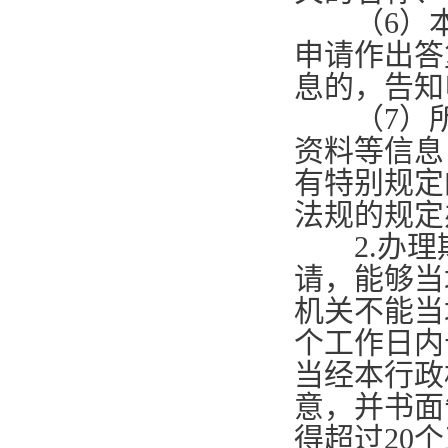
（
6
）
申请作出答
息的，告知
（
7
）
资料等信息
有特别规定
法规的规定
2.
办理
请，能够当
机关不能当
个工作日内
当经本行政
意，并书面
得超过
20
个