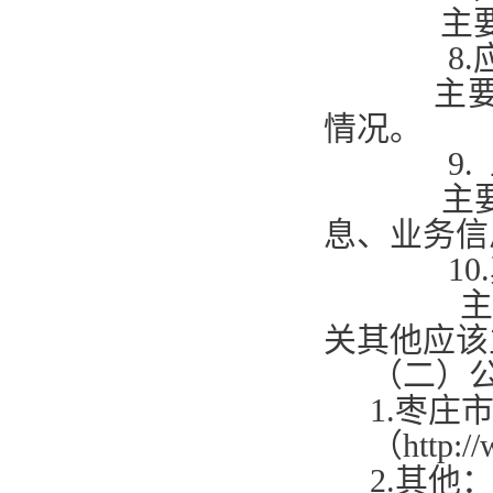
主要包
8.
主要包括
情况。
9.
主要包括
息、业务
10.
主要包括
关其他应
（二）
1.
枣庄
（
http:/
2.
其他