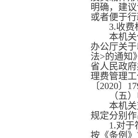
明确，建议
或者便于行
3.
收费
本机关依
办公厅关于
法
>
的通知
省人民政府
理费管理工
〔
2020
〕
17
（五）申
本机关对
规定分别作
1.
对于
按《条例》