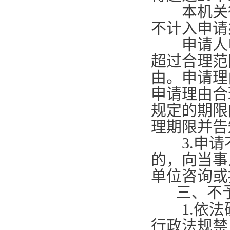
本机关征
不计入申请
申请人申
超过合理范
由。申请理
申请理由合
规定的期限
理期限并告
3.
申请
的，向当事
单位咨询或
三、不
1.
依法
行政法规禁