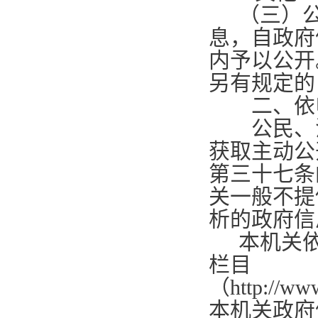
（三）
息，自政府
内予以公开
另有规定的
二、依
公民、法
获取主动公
第三十七条
关一般不提
析的政府信
本机关
栏目
（
http://ww
本机关政府