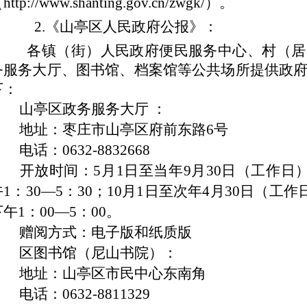
http://www.shanting.gov.cn/zwgk/）。
2.
《山亭区人民政府公报》：
各镇（街）人民政府便民服务中心、村（居、
务服务大厅、图书馆、档案馆等公共场所提供政
下：
山亭区政务服务大厅 ：
地址：枣庄市山亭区府前东路6号
话：0632-8832668
开放时间：5月1日至当年9月30日（工作日）：
午1：30—5：30；10月1日至次年4月30日（工作
午1：00—5：00。
赠阅方式：电子版和纸质版
区图书馆（尼山书院）：
地址：山亭区市民中心东南角
话：0632-8811329