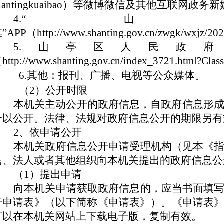
hantingkuaibao）等微博微信及其他互联网政务
4.“
”APP（http://www.shanting.gov.cn/zwgk/wxjz/20
5.山亭区人民政
http://www.shanting.gov.cn/index_3721.html?Cl
6
.其他：报刊、广播、电视等公众媒体。
（2）公开时限
本机关主动公开的政府信息，自政府信息形成
予以公开。法律、法规对政府信息公开的期限另有
2、依申请公开
本机关政府信息公开申请受理机构（见本《
民、法人或者其他组织向本机关提出的政府信息公
（1）提出申请
向本机关申请获取政府信息的，应当书面填
开申请表》（以下简称《申请表》）。《申请表
可以在本机关网站上下载电子版，复制有效。