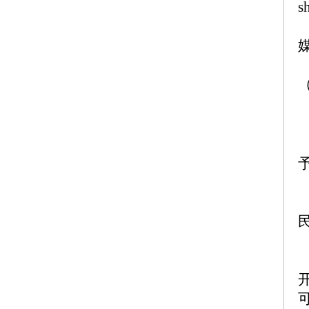
s
媒
（