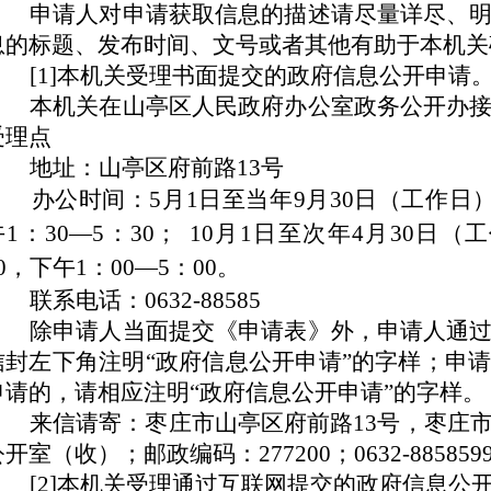
申请人对申请获取信息的描述请尽量详尽、
息的标题、发布时间、文号或者其他有助于本机关
[1]本机关受理书面提交的政府信息公开申请
本机关在山亭区人民政府办公室政务公开办
受理点
地址：山亭区府前路13号
办公时间：
5月1日至当年9月30日（工作日
午1：
30—5
：3
0； 10月1日至次年4月30日（
00，下午1：
00—5
：0
0。
联系电话：0632-88585
除申请人当面提交《申请表》外，申请人通
信封左下角注明“政府信息公开申请”的字样；申
申请的，请相应注明“政府信息公开申请”的字样。
来信请寄：枣庄市山亭区府前路13号，枣庄
开室（收）；邮政编码：277200；0632-885859
[2]本机关受理通过互联网提交的政府信息公