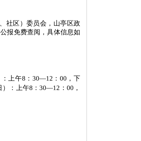
社区）委员会，山亭区政
府公报免费查阅，具体信息如
上午8：30—12：00，下
日）：上午8：30—12：00，