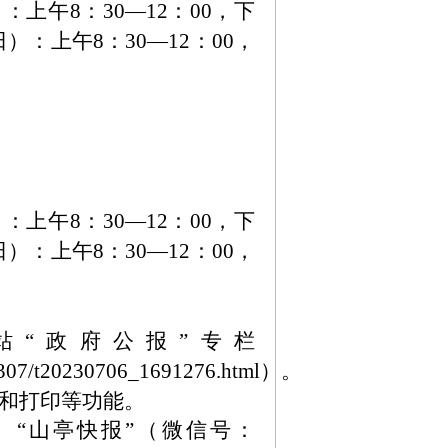
上午8：30—12：00，下
日）：上午8：30—12：00，
上午8：30—12：00，下
日）：上午8：30—12：00，
“政府公报”专栏
02307/t20230706_1691276.html）。
和打印等功能。
）、“山亭快报”（微信号：