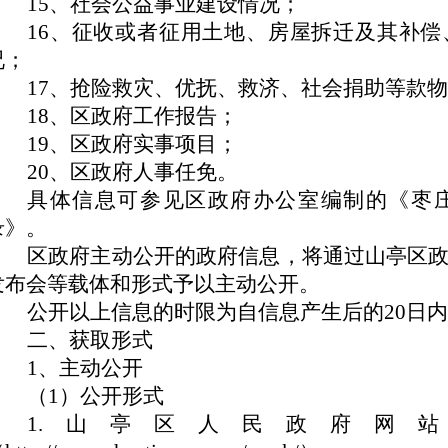
15、社会公益事业建设情况；
16、征收或者征用土地、房屋拆迁及其补
况；
17、抢险救灾、优抚、救济、社会捐助等款
18、区政府工作报告；
19、区政府实事项目；
20、区政府人事任免。
具体信息可参见区政府办公室编制的《枣
录》。
区政府主动公开的政府信息，将通过山亭区
发布会等载体和形式予以主动公开。
公开以上信息的时限为自信息产生后的20日
二、获取形式
1、主动公开
（1）公开形式
1.山亭区人民政府网