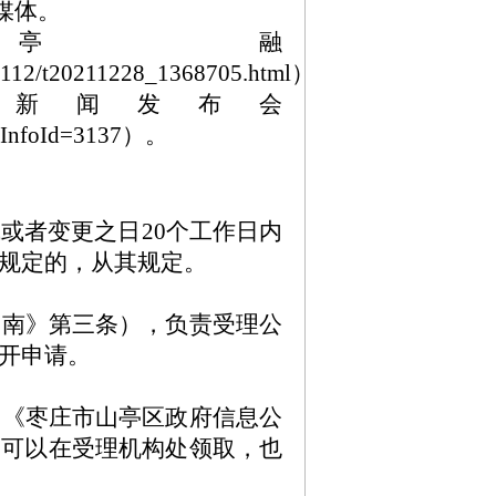
新媒体。
山亭融
2112/t20211228_1368705.html）
府新闻发布会
assInfoId=3137）。
或者变更之日20个工作日内
规定的，从其规定。
指南》第三条），负责受理公
开申请。
写《枣庄市山亭区政府信息公
》可以在受理机构处领取，也