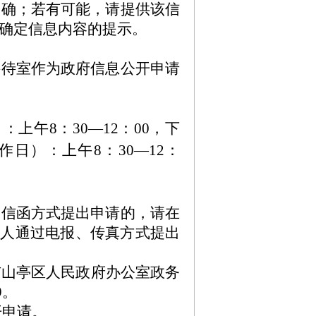
明确；若有可能，请提供该信
确定信息内容的提示。
。
接待室作为政府信息公开申请
）：
上午8：30—12：00，下
工作日）：
上午8：30—12：
过信函方式提出申请的，请在
请人通过电报、传真方式提出
市山亭区人民政府办公室政务
9。
开申请。