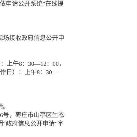
依申请公开系统”在线提
场接收政府信息公开申
）：上午
8
：
30—12
：
00
，
作日）：上午
8
：
30—
请。
6
号，枣庄市山亭区生态
“政府信息公开申请”字