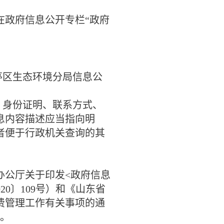
政府信息公开专栏“政府
亭区生态环境分局信息公
、身份证明、联系方式、
息内容描述应当指向明
者便于行政机关查询的其
办公厅关于印发
<
政府信息
020
〕
109
号）和《山东省
费管理工作有关事项的通
。