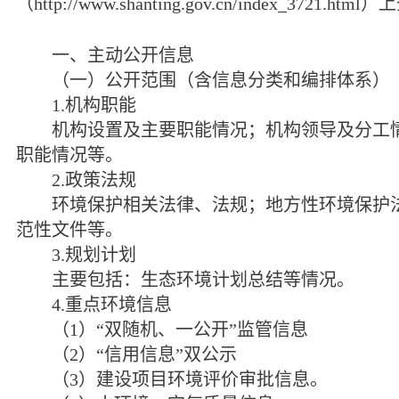
（
http://www.shanting.gov.cn/index_3721.html
）上
一、主动公开信息
（一）公开范围（含信息分类和编排体系）
1.
机构职能
机构设置及主要职能情况；机构领导及分工情
职能情况等。
2.
政策法规
环境保护相关法律、法规；地方性环境保护法
范性文件等。
3.
规划计划
主要包括：生态环境计划总结等情况。
4.
重点环境信息
（
1
）“双随机、一公开”监管信息
（
2
）“信用信息”双公示
（
3
）建设项目环境评价审批信息。