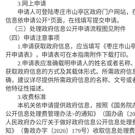
3.
网上申请
申请人可登陆枣庄市山亭区政府门户网站，在
信息依申请公开”页面，在线填写提交申请。
（三）处理政府信息公开申请流程图见附件
（四）申请注意事项
1.
申请获取政府信息，应当填写《枣庄市山
开申请表》，申请表可在本指南附件下载打印。
2.
申请表应准确载明申请人的姓名或者名称
获取政府信息的方式及其载体形式。所需政府信
确，建议详尽提供所需政府信息的名称、文号或
他特征性描述。
3.
收费标准
本机关依申请提供政府信息，按照《国务院
公开信息处理费管理办法
>
的通知》（国办函〔
2
人民政府办公厅关于做好政府信息公开信息处理
知》（鲁政办字〔
2020
〕
179
号）收取信息处理费