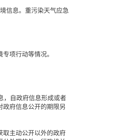
境信息。重污染天气应急
专项行动等情况。
息，自政府信息形成或者
对政府信息公开的期限另
取主动公开以外的政府