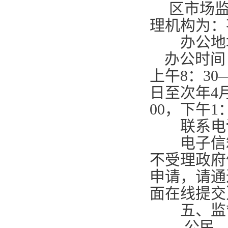
区市场监
理机构为：
办公地址
办公时间
上午
8
：
30
日至次年
4
00
，下午
1
联系电
电子信
不受理政府
申请，请通
面在线提交
五、监
公民、法