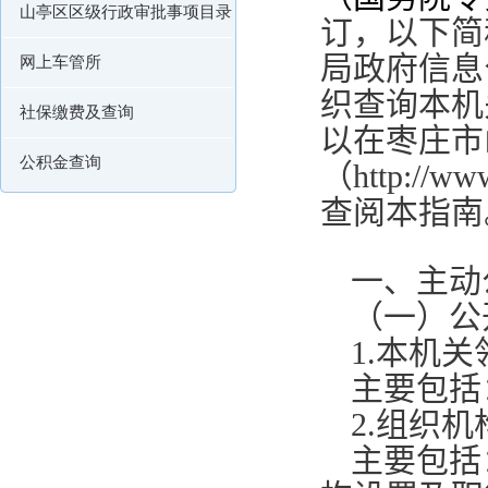
山亭区区级行政审批事项目录
订，以下简
局政府信息
网上车管所
织查询本机
社保缴费及查询
以在枣庄市
公积金查询
（
http://ww
查阅本指南
一、主动
（一）公
1.
本机关
主要包括
2.
组织机
主要包括