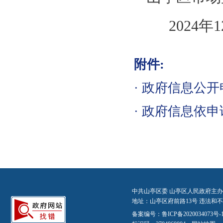
2024年1
附件:
·
政府信息公开申
·
政府信息依申请
中共山亭区委 山亭区人民政府主办
地址：山亭区府前路13号 违法和不良信
备案编号：
鲁ICP备2020034073号-