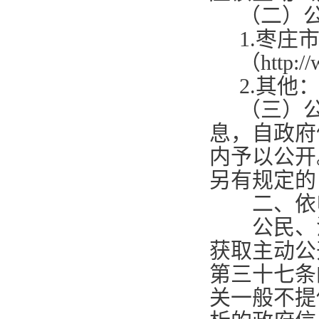
（二）
1.
枣庄
（
http:/
2.
其他
（三）
息，自政府
内予以公开
另有规定的
二、依
公民、法
获取主动公
第三十七条
关一般不提