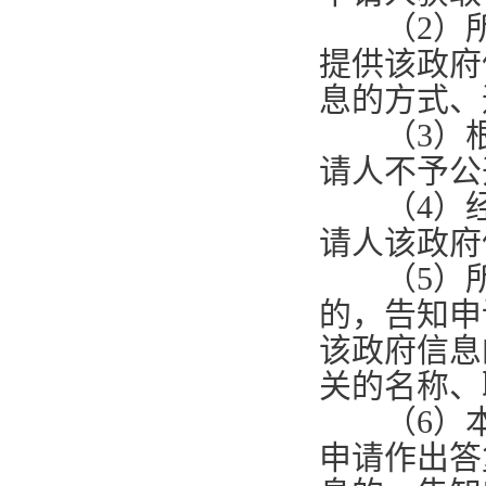
（
2
）
提供该政府
息的方式、
（
3
）
请人不予公
（
4
）
请人该政府
（
5
）
的，告知申
该政府信息
关的名称、
（
6
）
申请作出答