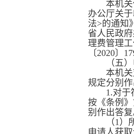
本机关依
办公厅关于
法
>
的通知
省人民政府
理费管理工
〔
2020
〕
17
（五）申
本机关对
规定分别作
1.
对于
按《条例》
别作出答复
（
1
）
申请人获取