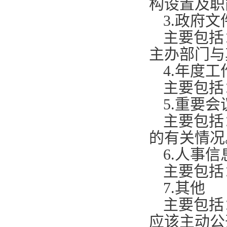
构设置及职
3.
政府文
主要包括
主办部门与
4.
年度工
主要包括
5.
重要会
主要包括
的有关情况
6.
人事信
主要包括
7.
其他
主要包括
应该主动公