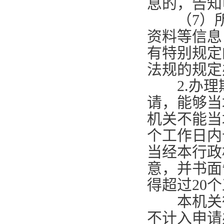
息的，告知
（
7
）
资料等信息
有特别规定
法规的规定
2.
办理
请，能够当
机关不能当
个工作日内
当经本行政
意，并书面
得超过
20
个
本机关征
不计入申请