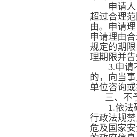
申请人申
超过合理范
由。申请理
申请理由合
规定的期限
理期限并告
3.
申请
的，向当事
单位咨询或
三、不
1.
依法
行政法规禁
危及国家安