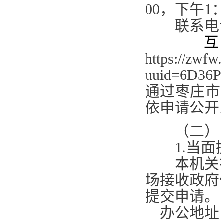
00
，下午
1
联系电
互
https://zwfw
uuid=6D36P3
通过枣庄市
依申请公开
（二）申
1.
当面
本机关在
场接收政府
提交申请。
办公地址