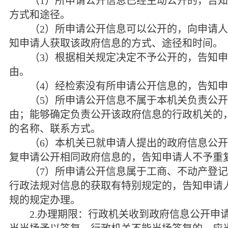
（
1
）所申请公开信息已经主动公开的，告知
方式和途径。
（
2
）所申请公开信息可以公开的，向申请人
知申请人获取该政府信息的方式、途径和时间。
（
3
）根据相关规定决定不予公开的，告知申
由。
（
4
）经检索没有所申请公开信息的，告知申
（
5
）所申请公开信息不属于本机关负责公开
由；能够确定负责公开该政府信息的行政机关的
的名称、联系方式。
（
6
）本机关已就申请人提出的政府信息公开
复申请公开相同政府信息的，告知申请人不予重
（
7
）所申请公开信息属于工商、不动产登记
行政法规对信息的获取有特别规定的，告知申请
规的规定办理。
2.
办理期限：行政机关收到政府信息公开申