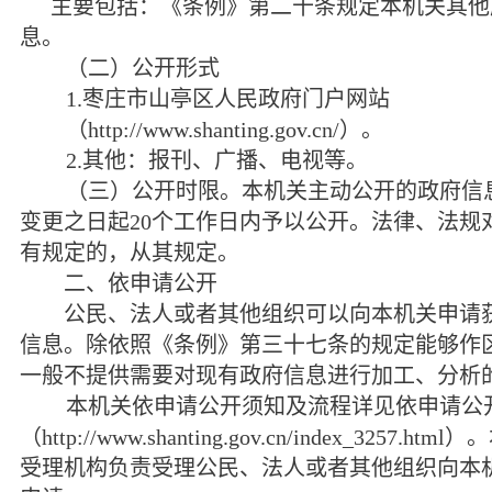
主要包括：《条例》第二十条规定本机关其他
息。
（二）公开形式
1.
枣庄市山亭区人民政府门户网站
（
http://www.shanting.gov.cn/
）。
2.
其他：报刊、广播、电视等。
（三）公开时限。本机关主动公开的政府信
变更之日起
20
个工作日内予以公开。法律、法规
有规定的，从其规定。
二、依申请公开
公民、法人或者其他组织可以向本机关申请获
信息。除依照《条例》第三十七条的规定能够作
一般不提供需要对现有政府信息进行加工、分析
本机关依申请公开须知及流程详见依申请公
（
http://www.shanting.gov.cn/index_3257.html
）。
受理机构负责受理公民、法人或者其他组织向本