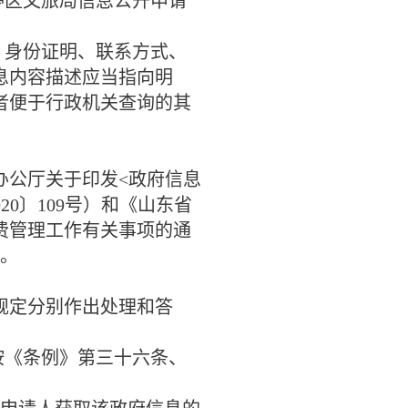
亭区文旅局信息公开申请
、身份证明、联系方式、
息内容描述应当指向明
者便于行政机关查询的其
办公厅关于印发
<
政府信息
020
〕
109
号）和《山东省
费管理工作有关事项的通
。
定分别作出处理和答
按《条例》第三十六条、