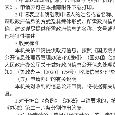
1.
申请获取政府信息，应当填写《枣庄市山
表》，申请表可在本指南附件下载打印。
2.
申请表应准确载明申请人的姓名或者名称
获取政府信息的方式及其载体形式。所需政府信
确，建议详尽提供所需政府信息的名称、文号或
他特征性描述。
3.
收费标准
本机关依申请提供政府信息，按照《国务院
公开信息处理费管理办法
>
的通知》（国办函〔
2
人民政府办公厅关于做好政府信息公开信息处理
知》（鲁政办字〔
2020
〕
179
号）收取信息处理费
（五）申请办理的有关说明
本机关对收到的信息公开申请，将根据有关规
复。
1.
对于符合《条例》《办法》申请要求的，
《办法》第二十六条分别作出答复。