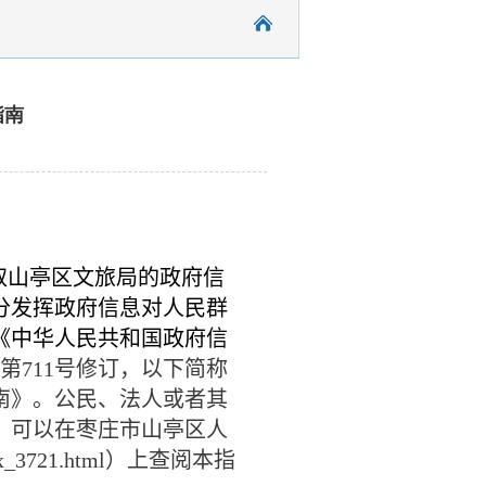
指南
取山亭区文旅局的政府信
分发挥政府信息对人民群
《中华人民共和国政府信
第
711
号修订，以下简称
南》。公民、法人或者其
，可以在枣庄市山亭区人
ex_3721.html
）上查阅本指