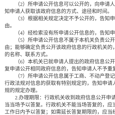
（
2
）所申请公开信息可以公开的，向申请人
知申请人获取该政府信息的方式、途径和时间。
（
3
）根据相关规定决定不予公开的，告知申
由。
（
4
）经检索没有所申请公开信息的，告知申
（
5
）所申请公开信息不属于本机关负责公开
由；能够确定负责公开该政府信息的行政机关的
的名称、联系方式。
（
6
）本机关已就申请人提出的政府信息公开
复申请公开相同政府信息的，告知申请人不予重
（
7
）所申请公开信息属于工商、不动产登记
行政法规对信息的获取有特别规定的，告知申请
规的规定办理。
2.
办理期限：行政机关收到政府信息公开申
当当场予以答复。行政机关不能当场答复的，应
工作日内予以答复；如需延长答复期限的，应当