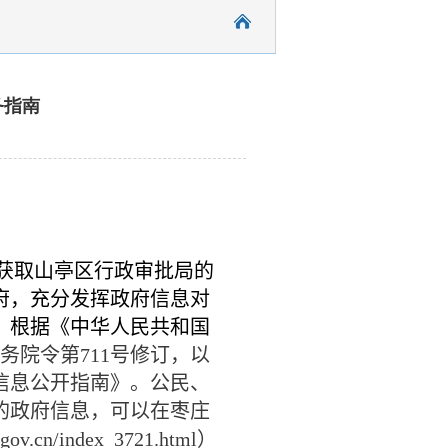
务指南
获取山亭区行政审批局的
府，充分发挥政府信息对
，根据《中华人民共和国
务院令第
711
号修订，以
信息公开指南》。公民、
的政府信息，可以在枣庄
.gov.cn/index_3721.html
）