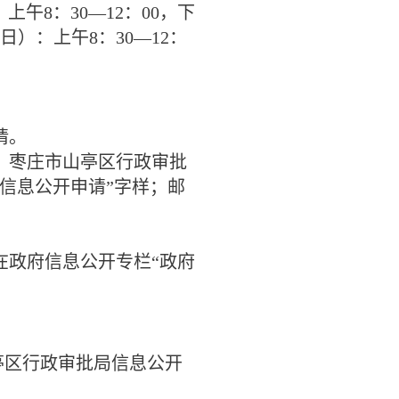
：上午
8
：
30—12
：
00
，下
日）：上午
8
：
30—12
：
请。
，枣庄市山亭区行政审批
信息公开申请”字样；邮
政府信息公开专栏“政府
亭区行政审批局信息公开