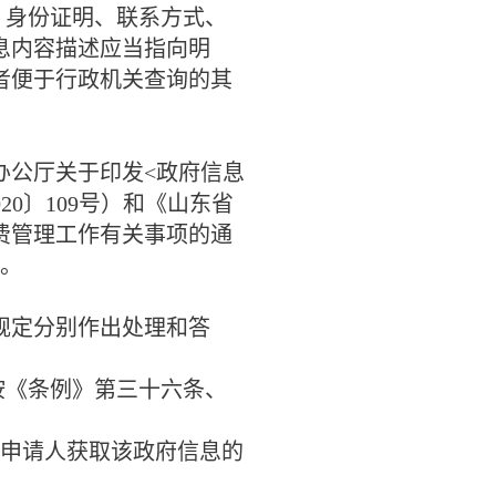
、身份证明、联系方式、
息内容描述应当指向明
者便于行政机关查询的其
办公厅关于印发
<
政府信息
020
〕
109
号）和《山东省
费管理工作有关事项的通
。
定分别作出处理和答
按《条例》第三十六条、
申请人获取该政府信息的