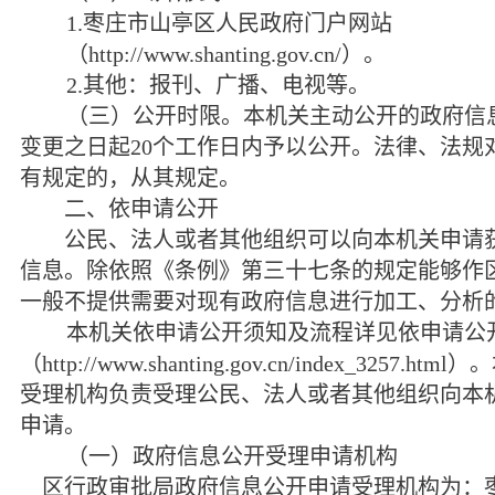
1.
枣庄市山亭区人民政府门户网站
（
http://www.shanting.gov.cn/
）。
2.
其他：报刊、广播、电视等。
（三）公开时限。本机关主动公开的政府信
变更之日起
20
个工作日内予以公开。法律、法规
有规定的，从其规定。
二、依申请公开
公民、法人或者其他组织可以向本机关申请获
信息。除依照《条例》第三十七条的规定能够作
一般不提供需要对现有政府信息进行加工、分析
本机关依申请公开须知及流程详见依申请公
（
http://www.shanting.gov.cn/index_3257.html
）。
受理机构负责受理公民、法人或者其他组织向本
申请。
（一）政府信息公开受理申请机构
区行政审批局政府信息公开申请受理机构为：