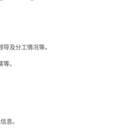
领导及分工情况等。
读等。
。
。
他信息。