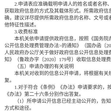
2.
申请表应准确载明申请人的姓名或者名称
获取政府信息的方式及其载体形式。所需政府信
确，建议详尽提供所需政府信息的名称、文号或
他特征性描述。
3.
收费标准
本机关依申请提供政府信息，按照《国务院
公开信息处理费管理办法
>
的通知》（国办函〔
2
人民政府办公厅关于做好政府信息公开信息处理
知》（鲁政办字〔
2020
〕
179
号）收取信息处理费
（五）申请办理的有关说明
本机关对收到的信息公开申请，将根据有关规
复。
1.
对于符合《条例》《办法》申请要求的，
《办法》第二十六条分别作出答复。
（
1
）所申请公开信息已经主动公开的，告知
方式和途径。