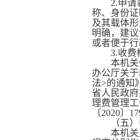
2.
申请
称、身份证
及其载体形
明确，建议
或者便于行
3.
收费
本机关依
办公厅关于
法
>
的通知
省人民政府
理费管理工
〔
2020
〕
17
（五）申
本机关对