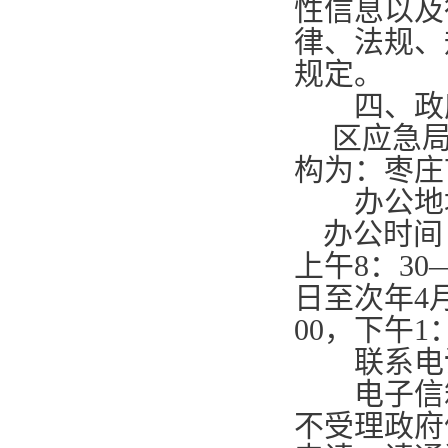
性信息以及
律、法规、
规定。
四、政府
区应急局
构为：枣庄
办公地
办公时间
上午
8
：
30
日至次年
4
00
，下午
1
联系电
电子信箱：17
不受理政府