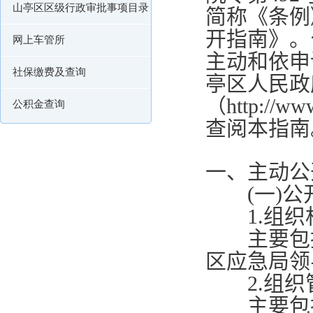
山亭区区级行政审批事项目录
简称《条例
开指南》。
网上车管所
主动和依申
社保缴费及查询
亭区人民政
（
http://ww
公积金查询
查阅本指南
一、主动公
(
一
)
公
1.
组织
主要包
区应急局领
2.
组织
主要包