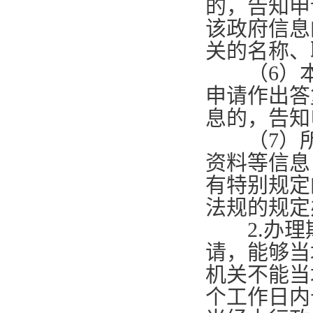
的，告知申
该政府信息
关的名称、
（
6
）
申请作出答
息的，告知
（
7
）
资料等信息
有特别规定
法规的规定
2.
办理
请，能够当
机关不能当
个工作日内