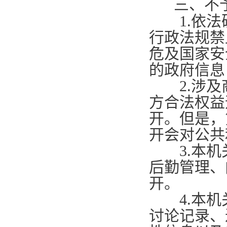
三、不
1.
依法
行政法规禁
危及国家安
的政府信息
2.
涉及
方合法权益
开。但是，
开会对公共
3.
本机
后勤管理、
开。
4.
本机
讨论记录、