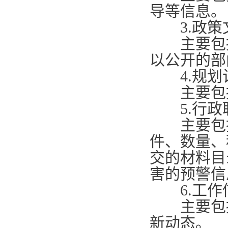
导等信息。
3.
政策
主要包
以公开的部
4.
规划
主要包
5.
行政
主要包
件、数量、
交的材料目
害的预警信
6.
工作
主要包
新动态。