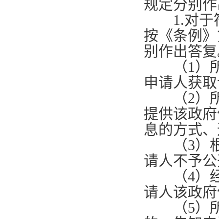
规定分别作
1.
对于
按《条例》
别作出答复
（
1
）
申请人获取
（
2
）
提供该政府
息的方式、
（
3
）
请人不予公
（
4
）
请人该政府
（
5
）