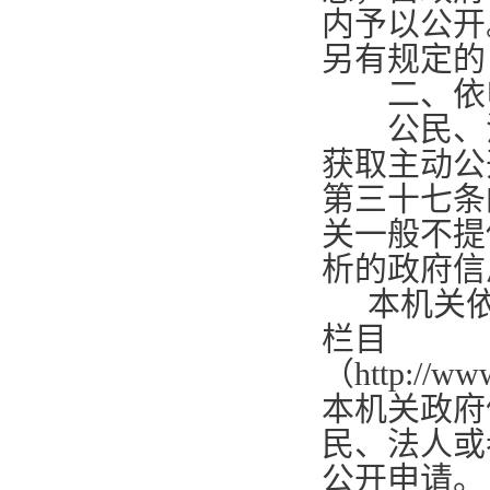
内予以公开
另有规定的
二、依
公民、法
获取主动公
第三十七条
关一般不提
析的政府信
本机关
栏目
（
http://ww
本机关政府
民、法人或
公开申请。