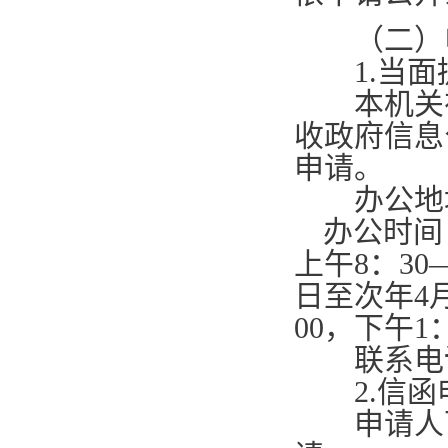
（二）申
1.
当面
本机关在
收政府信息
申请。
办公地
办公时间
上午
8
：
30
日至次年
4
00
，下午
1
联系电
2.
信函
申请人可