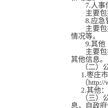
7.
人事
主要包
8.
应急
主要包
情况等。
9.
其他
主要包
其他信息。
（二）
1.
枣庄
（
http:/
2.
其他
（三）
息，自政府