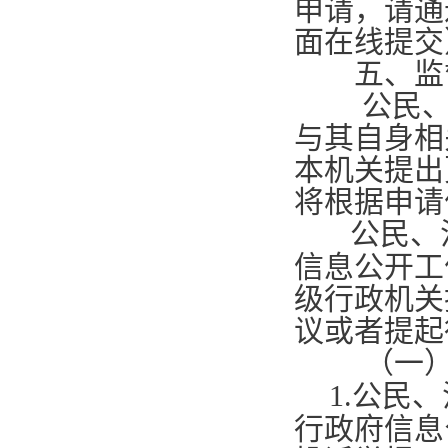
申请，请通
面在线提交
五、监
公民、法
与其自身相
本机关提出
将根据申请
公民、
信息公开工
级行政机关
议或者提起
（一
1.
公民、
行政府信息