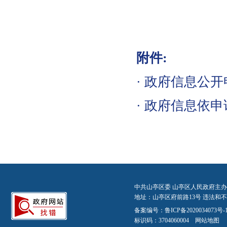
附件:
·
政府信息公开申
·
政府信息依申请
中共山亭区委 山亭区人民政府主办
地址：山亭区府前路13号 违法和不良信
备案编号：
鲁ICP备2020034073号-
标识码：3704060004
网站地图