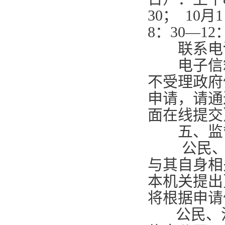
30
；
10
月
1
8
：
30—12
联系电
电子信
不受理政府
申请，请通
面在线提交
五、监
公民、法
与其自身相
本机关提出
将根据申请
公民、