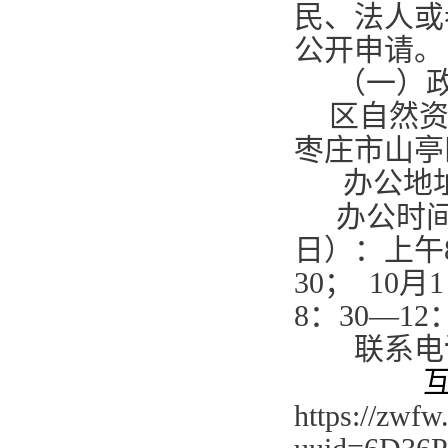
民、法人或
公开申请。
（一）
区自然
枣庄市山亭
办公地
办公时
日）：上午
30
；
10
月
1
8
：
30—12
联系电
https://zwfw