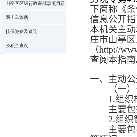
山亭区区级行政审批事项目录
下简称《条
信息公开指
网上车管所
本机关主动
社保缴费及查询
庄市山亭区
公积金查询
（
http://ww
查阅本指南
一、主动
（一）公
1.
组
主要包括
2.
组
主要包括