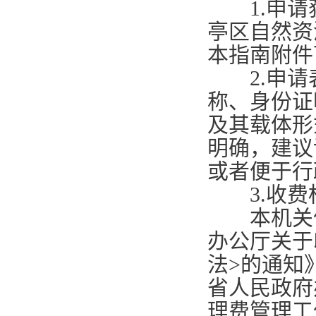
1.
申请
亭区自然资
本指南附件
2.
申请
称、身份证
及其载体形
明确，建议
或者便于行
3.
收费
本机关依
办公厅关于
法
>
的通知
省人民政府
理费管理工