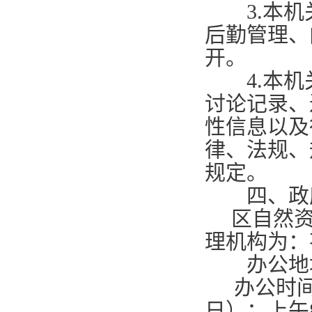
3.
本机
后勤管理、
开。
4.
本机
讨论记录、
性信息以及
律、法规、
规定。
四、政府
区自然资
理机构为：
办公地址
办公时
日）：上午