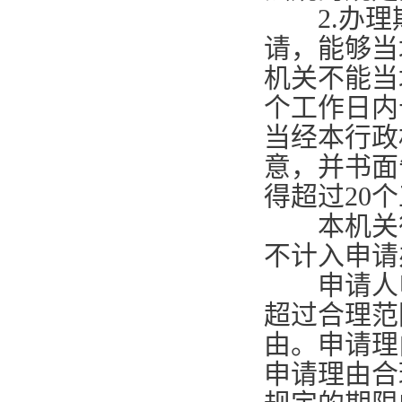
2.
办理
请，能够当
机关不能当
个工作日内
当经本行政
意，并书面
得超过
20
个
本机关征
不计入申请
申请人申
超过合理范
由。申请理
申请理由合