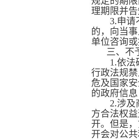
规定的期限
理期限并告
3.
申请
的，向当事
单位咨询或
三、不
1.
依法
行政法规禁
危及国家安
的政府信息
2.
涉及
方合法权益
开。但是，
开会对公共