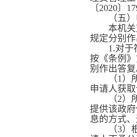
〔
2020
〕
17
（五）申
本机关对
规定分别作
1.
对于
按《条例》
别作出答复
（
1
）
申请人获取
（
2
）
提供该政府
息的方式、
（
3
）