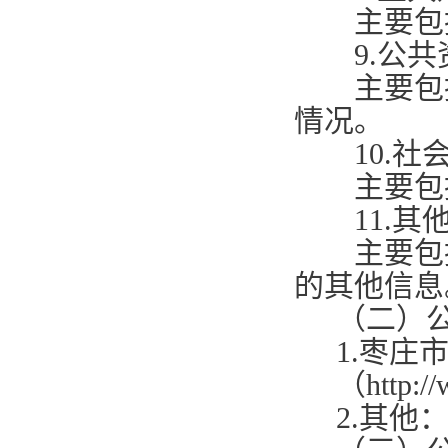
主要包括
9.
公共
主要包括
情况。
10.
社
主要包括
11.
其
主要包括
的其他信
（二）
1.
枣庄
（
http:/
2.
其他