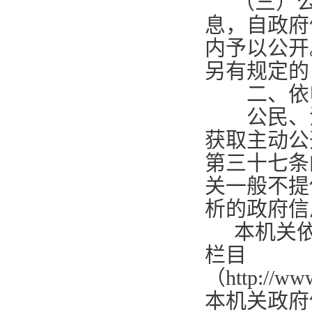
（三）
息，自政府
内予以公开
另有规定的
二、依
公民、法
获取主动公
第三十七条
关一般不提
析的政府信
本机关
栏目
（
http://ww
本机关政府