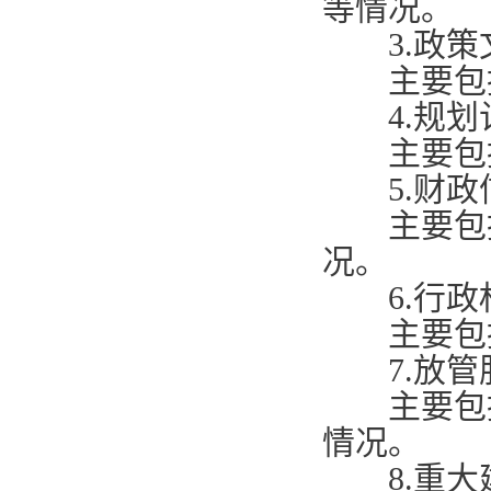
等情况。
3.
政
主要包括
4.
规
主要包括
5.
财
主要包括
况。
6.
行政
主要包括
7.
放
主要包括
情况。
8.
重大