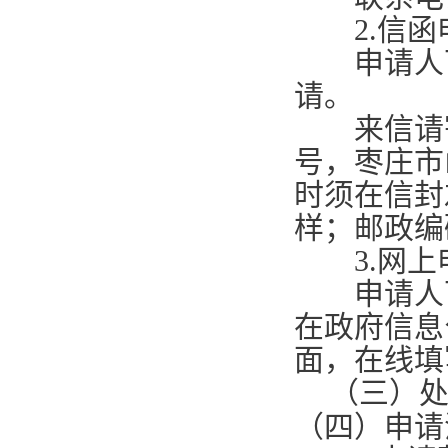
2.
信函
申请人可
请。
来信请寄
号，枣庄市
时须在信封
样；邮政编
3.
网上
申请人可
在政府信息
面，在线填
（三）
（四）申请