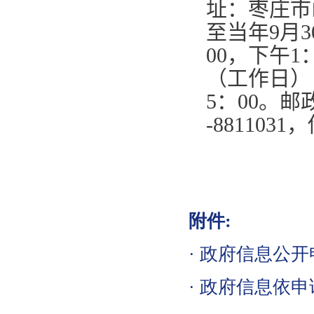
址：枣庄市
至当年
9
月
3
00
，下午
1
（工作日）
5
：
00
。邮
-8811031
，
附件:
·
政府信息公开申
·
政府信息依申请