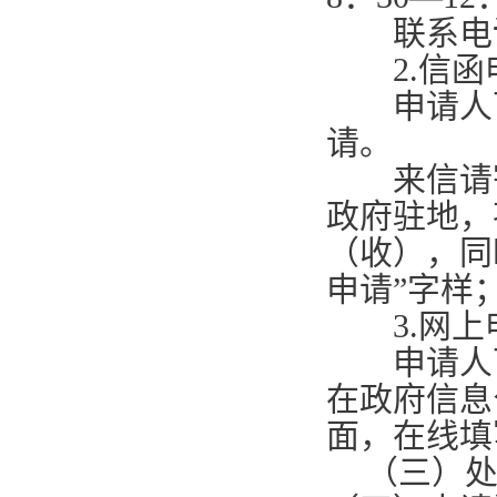
联系电
2.
信函
申请人可
请。
来信请寄
政府驻地，
（收），同
申请”字样
3.
网上
申请人可
在政府信息
面，在线填
（三）