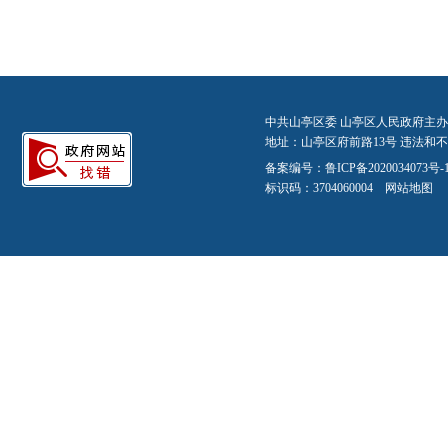
中共山亭区委 山亭区人民政府主办
地址：山亭区府前路13号 违法和不良信
备案编号：
鲁ICP备2020034073号-
标识码：3704060004
网站地图