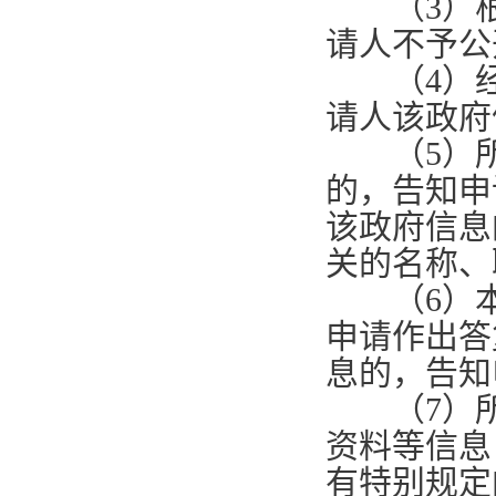
（
3
）
请人不予公
（
4
）
请人该政府
（
5
）
的，告知申
该政府信息
关的名称、
（
6
）
申请作出答
息的，告知
（
7
）
资料等信息
有特别规定