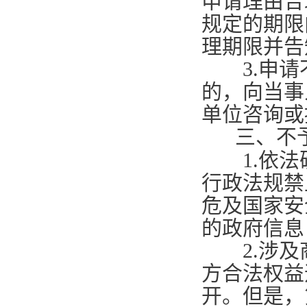
申请理由合
规定的期限
理期限并告
3.
申请
的，向当事
单位咨询或
三、不
1.
依法
行政法规禁
危及国家安
的政府信息
2.
涉及
方合法权益
开。但是，