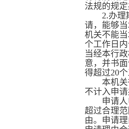
法规的规定
2.
办理
请，能够当
机关不能当
个工作日内
当经本行政
意，并书面
得超过
20
个
本机关征
不计入申请
申请人申
超过合理范
由。申请理