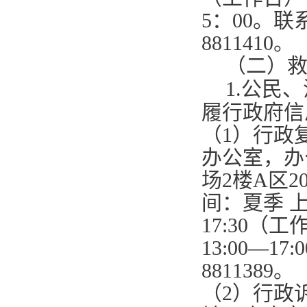
5
：
00
。联
8811410
。
（二）
1.
公民、
履行政府信
（
1
）行政
办公室，办
场
2
楼
A
区
2
间：夏季 
17:30
（工
13:00—17:0
8811389
。
（
2
）行政