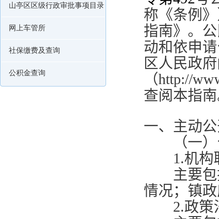
山亭区区级行政审批事项目录
称《条例》
指南》。公
网上车管所
动和依申请
社保缴费及查询
区人民政府
公积金查询
（
http://ww
查阅本指南
一、主动公
（一）公
1.
机构
主要包括
情况；镇政
2.
政策