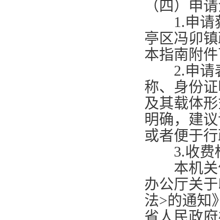
（四）申请
1.
申请
亭区冯卯镇
本指南附件
2.
申请
称、身份证
及其载体形
明确，建议
或者便于行
3.
收费
本机关依
办公厅关于
法
>
的通知
省人民政府