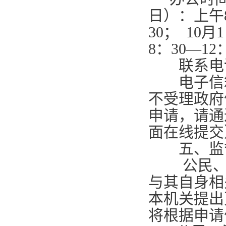
日）：上午
30
；
10
月
1
8
：
30—12
联系电
电子信
不受理政府
申请，请通
面在线提交
五、监
公民、法
与其自身相
本机关提出
将根据申请