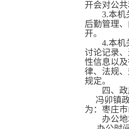
开会对公共
3.
本机
后勤管理、
开。
4.
本机
讨论记录、
性信息以及
律、法规、
规定。
四、政府
冯卯镇政
为：枣庄市
办公地址
办公时