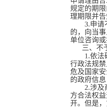
申请理由合
规定的期限
理期限并告
3.
申请
的，向当事
单位咨询或
三、不
1.
依法
行政法规禁
危及国家安
的政府信息
2.
涉及
方合法权益
开。但是，