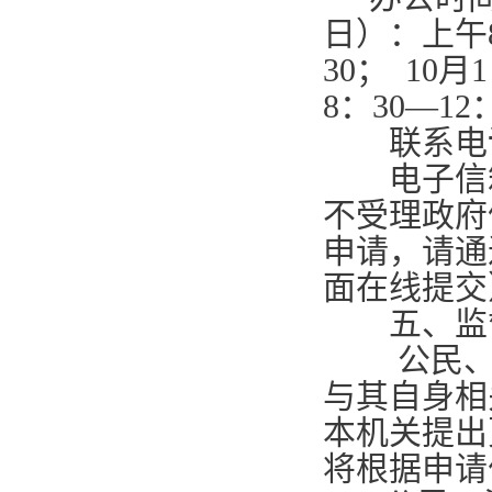
日）：上午
30
；
10
月
1
8
：
30—12
联系电
电子信
不受理政府
申请，请通
面在线提交
五、监
公民、法
与其自身相
本机关提出
将根据申请