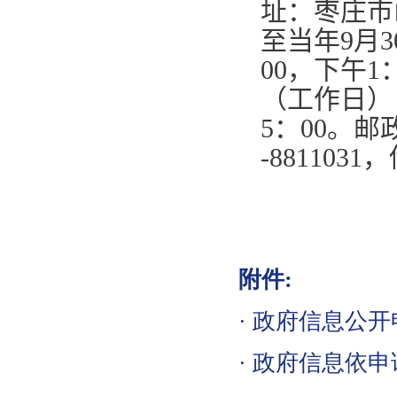
址：枣庄市
至当年
9
月
3
00
，下午
1
（工作日）
5
：
00
。邮
-8811031
，
附件:
·
政府信息公开申
·
政府信息依申请