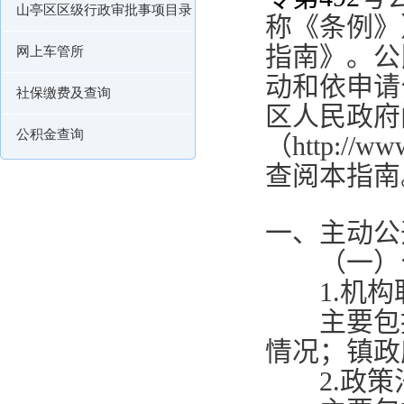
山亭区区级行政审批事项目录
称《条例》
指南》。公
网上车管所
动和依申请
社保缴费及查询
区人民政府
公积金查询
（
http://ww
查阅本指南
一、主动公
（一）公
1.
机构
主要包括
情况；镇政
2.
政策