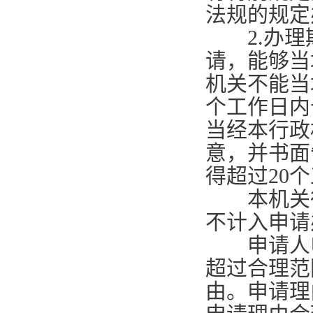
法规的规定
2.
办理
请，能够当
机关不能当
个工作日内
当经本行政
意，并书面
得超过
20
个
本机关征
不计入申请
申请人申
超过合理范
由。申请理