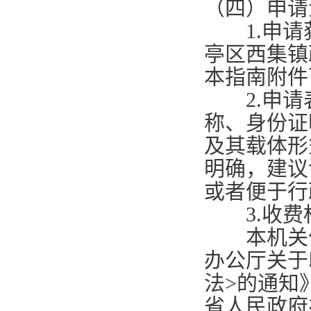
（四）申请
1.
申请
亭区西集镇
本指南附件
2.
申请
称、身份证
及其载体形
明确，建议
或者便于行
3.
收费
本机关依
办公厅关于
法
>
的通知
省人民政府