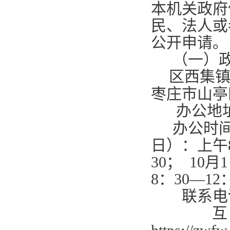
本机关政府
民、法人或
公开申请。
（一）
区西集
枣庄市山亭
办公地
办公时
日）：上午
30
；
10
月
1
8
：
30—12
联系电
互