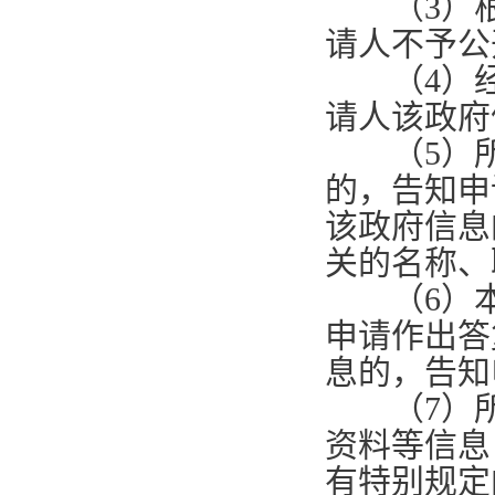
（
3
）
请人不予公
（
4
）
请人该政府
（
5
）
的，告知申
该政府信息
关的名称、
（
6
）
申请作出答
息的，告知
（
7
）
资料等信息
有特别规定