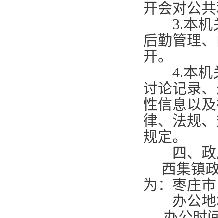
开会对公共
3.
本机
后勤管理、
开。
4.
本机
讨论记录、
性信息以及
律、法规、
规定。
四、政府
西集镇政
为：枣庄市
办公地址
办公时