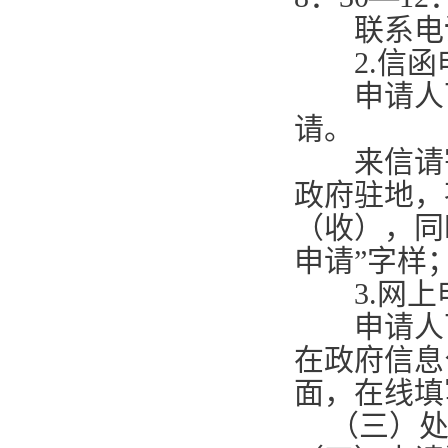
联系电
2.
信函
申请人可
请。
来信请寄
政府驻地，
（收），同
申请”字样
3.
网上
申请人可
在政府信息
面，在线填
（三）