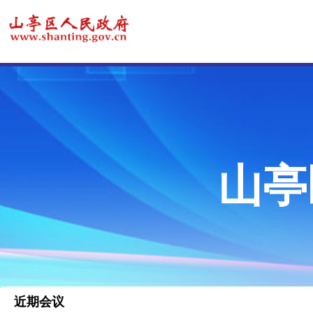
山亭
近期会议