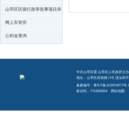
山亭区区级行政审批事项目录
网上车管所
公积金查询
中共山亭区委 山亭区人民政府主办
地址：山亭区府前路13号 违法和不良信
备案编号：
鲁ICP备2020034073号-
标识码：3704060004
网站地图