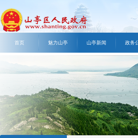
首页
魅力山亭
山亭新闻
政务