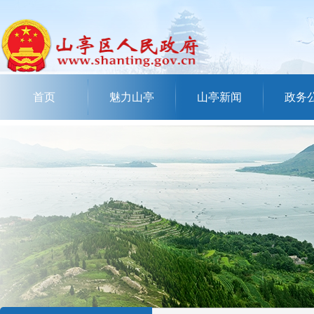
首页
魅力山亭
山亭新闻
政务