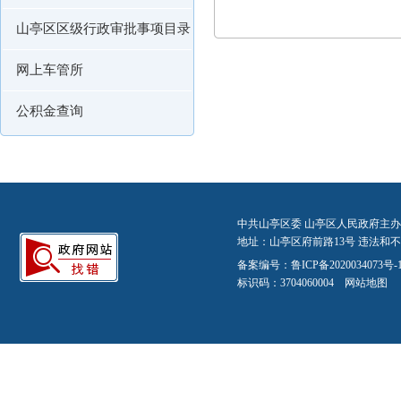
山亭区区级行政审批事项目录
网上车管所
公积金查询
中共山亭区委 山亭区人民政府主办
地址：山亭区府前路13号 违法和不良信
备案编号：
鲁ICP备2020034073号-
标识码：3704060004
网站地图