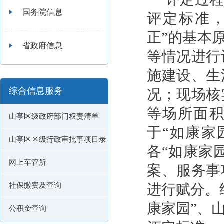
国务院信息
评定标准
正”的基本
省政府信息
等情况进行
施建设、生
综合信息服务
况；现场核
等场所面积
山亭区级政府部门权责清单
于“如康家
山亭区区级行政审批事项目录
各“如康家
网上车管所
案、服务事
社保缴费及查询
进行赋分。
康家园”、
公积金查询