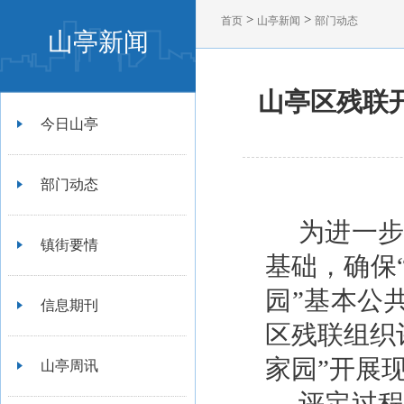
>
>
首页
山亭新闻
部门动态
山亭新闻
山亭区残联
今日山亭
部门动态
为进一步
镇街要情
基础，确保
园”基本公
信息期刊
区残联组织
家园”开展
山亭周讯
评定过程