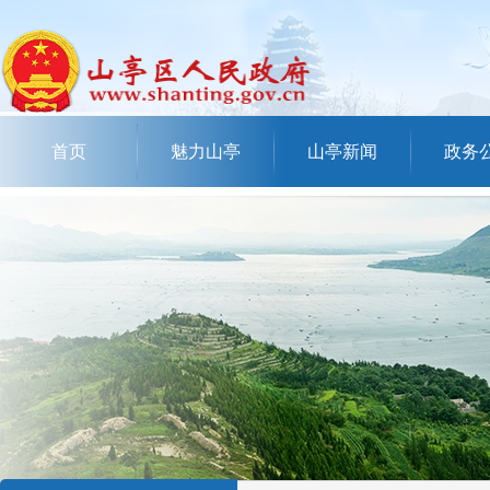
首页
魅力山亭
山亭新闻
政务