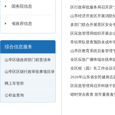
国务院信息
区行政审批服务局召开庆“
山亭经济开发区开展消防
省政府信息
多部门联合开展景区安全
区应急管理局组织开展企
常钰带队督查预防未成年
综合信息服务
山亭区教育系统后备管理
全区应急广播终端在线率
山亭区级政府部门权责清单
全区校（园）长工作会议
山亭区区级行政审批事项目录
2026年山东省全民健身
网上车管所
区应急管理局召开科级干
错时突击夜查 筑牢夏夜
公积金查询