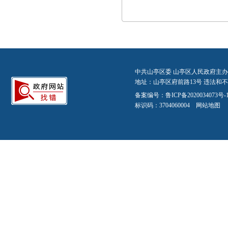
中共山亭区委 山亭区人民政府主办
地址：山亭区府前路13号 违法和不良信
备案编号：
鲁ICP备2020034073号-
标识码：3704060004
网站地图