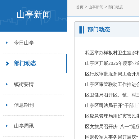
>
>
首页
山亭新闻
部门动态
山亭新闻
部门动态
今日山亭
我区举办样板村卫生室乡
部门动态
山亭区开展2026年度事
区行政审批服务局工会开展
镇街要情
山亭区审管联动工作推进
区卫健局召开区、镇、村
信息期刊
山亭区司法局召开“干部上
区应急管理局用好灾害民
山亭周讯
区文旅局召开庆“八一”退
区退役军人事务局开展庆“